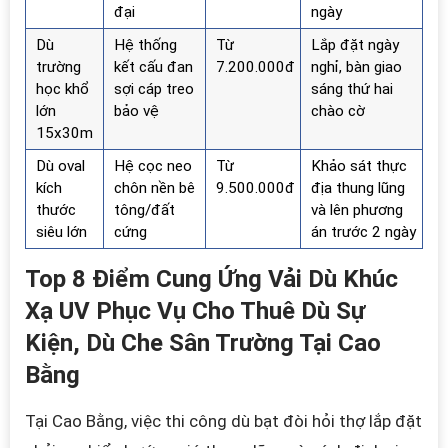
đại
ngày
Dù
Hệ thống
Từ
Lắp đặt ngày
trường
kết cấu đan
7.200.000đ
nghỉ, bàn giao
học khổ
sợi cáp treo
sáng thứ hai
lớn
bảo vệ
chào cờ
15x30m
Dù oval
Hệ cọc neo
Từ
Khảo sát thực
kích
chôn nền bê
9.500.000đ
địa thung lũng
thước
tông/đất
và lên phương
siêu lớn
cứng
án trước 2 ngày
Top 8 Điểm Cung Ứng Vải Dù Khúc
Xạ UV Phục Vụ Cho Thuê Dù Sự
Kiện, Dù Che Sân Trường Tại Cao
Bằng
Tại Cao Bằng, việc thi công dù bạt đòi hỏi thợ lắp đặt