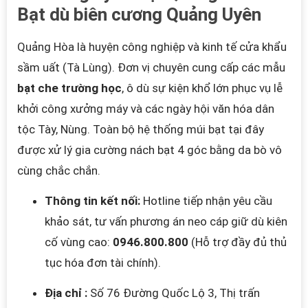
Bạt dù biên cương Quảng Uyên
Quảng Hòa là huyện công nghiệp và kinh tế cửa khẩu
sầm uất (Tà Lùng). Đơn vị chuyên cung cấp các mẫu
bạt che trường học
, ô dù sự kiện khổ lớn phục vụ lễ
khởi công xưởng máy và các ngày hội văn hóa dân
tộc Tày, Nùng. Toàn bộ hệ thống múi bạt tại đây
được xử lý gia cường nách bạt 4 góc bằng da bò vô
cùng chắc chắn.
Thông tin kết nối:
Hotline tiếp nhận yêu cầu
khảo sát, tư vấn phương án neo cáp giữ dù kiên
cố vùng cao:
0946.800.800
(Hỗ trợ đầy đủ thủ
tục hóa đơn tài chính).
Địa chỉ :
Số 76 Đường Quốc Lộ 3, Thị trấn