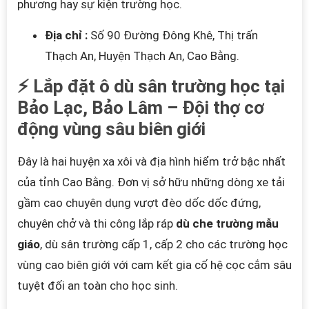
phương hay sự kiện trường học.
Địa chỉ :
Số 90 Đường Đông Khê, Thị trấn
Thạch An, Huyện Thạch An, Cao Bằng.
⚡ Lắp đặt ô dù sân trường học tại
Bảo Lạc, Bảo Lâm – Đội thợ cơ
động vùng sâu biên giới
Đây là hai huyện xa xôi và địa hình hiểm trở bậc nhất
của tỉnh Cao Bằng. Đơn vị sở hữu những dòng xe tải
gầm cao chuyên dụng vượt đèo dốc dốc đứng,
chuyên chở và thi công lắp ráp
dù che trường mẫu
giáo
, dù sân trường cấp 1, cấp 2 cho các trường học
vùng cao biên giới với cam kết gia cố hệ cọc cắm sâu
tuyệt đối an toàn cho học sinh.