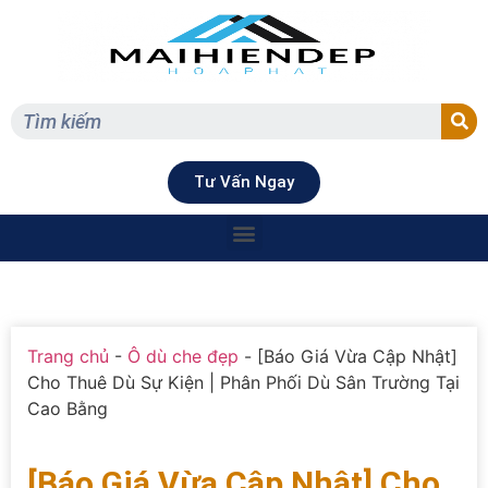
Tư Vấn Ngay
Trang chủ
-
Ô dù che đẹp
-
[Báo Giá Vừa Cập Nhật]
Cho Thuê Dù Sự Kiện | Phân Phối Dù Sân Trường Tại
Cao Bằng
[Báo Giá Vừa Cập Nhật] Cho