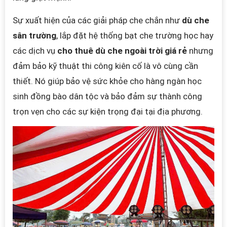
Sự xuất hiện của các giải pháp che chắn như
dù che
sân trường
, lắp đặt hệ thống bạt che trường học hay
các dịch vụ
cho thuê dù che ngoài trời giá rẻ
nhưng
đảm bảo kỹ thuật thi công kiên cố là vô cùng cần
thiết. Nó giúp bảo vệ sức khỏe cho hàng ngàn học
sinh đồng bào dân tộc và bảo đảm sự thành công
trọn vẹn cho các sự kiện trọng đại tại địa phương.