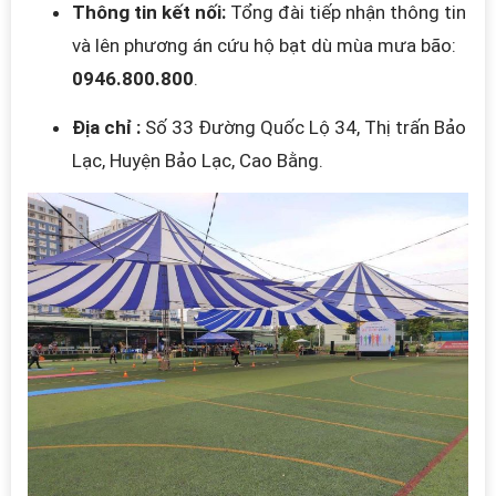
Thông tin kết nối:
Tổng đài tiếp nhận thông tin
và lên phương án cứu hộ bạt dù mùa mưa bão:
0946.800.800
.
Địa chỉ :
Số 33 Đường Quốc Lộ 34, Thị trấn Bảo
Lạc, Huyện Bảo Lạc, Cao Bằng.