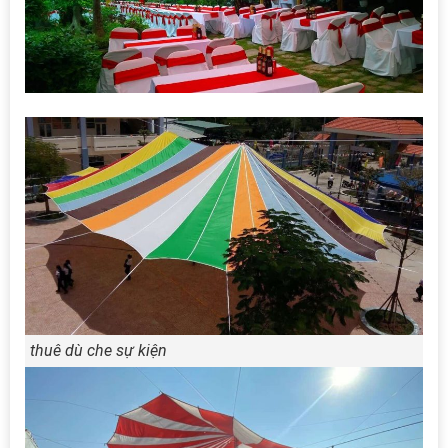
thuê dù che sự kiện