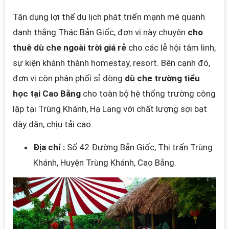
Tận dụng lợi thế du lịch phát triển mạnh mẽ quanh
danh thắng Thác Bản Giốc, đơn vị này chuyên
cho
thuê dù che ngoài trời giá rẻ
cho các lễ hội tâm linh,
sự kiện khánh thành homestay, resort. Bên cạnh đó,
đơn vị còn phân phối sỉ dòng
dù che trường tiểu
học tại Cao Bằng
cho toàn bộ hệ thống trường công
lập tại Trùng Khánh, Hạ Lang với chất lượng sợi bạt
dày dặn, chịu tải cao.
Địa chỉ :
Số 42 Đường Bản Giốc, Thị trấn Trùng
Khánh, Huyện Trùng Khánh, Cao Bằng.