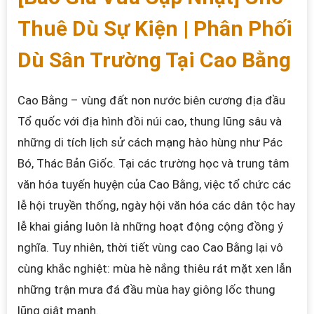
Thuê Dù Sự Kiện | Phân Phối
Dù Sân Trường Tại Cao Bằng
Cao Bằng – vùng đất non nước biên cương địa đầu
Tổ quốc với địa hình đồi núi cao, thung lũng sâu và
những di tích lịch sử cách mạng hào hùng như Pác
Bó, Thác Bản Giốc. Tại các trường học và trung tâm
văn hóa tuyến huyện của Cao Bằng, việc tổ chức các
lễ hội truyền thống, ngày hội văn hóa các dân tộc hay
lễ khai giảng luôn là những hoạt động cộng đồng ý
nghĩa. Tuy nhiên, thời tiết vùng cao Cao Bằng lại vô
cùng khắc nghiệt: mùa hè nắng thiêu rát mặt xen lẫn
những trận mưa đá đầu mùa hay giông lốc thung
lũng giật mạnh.