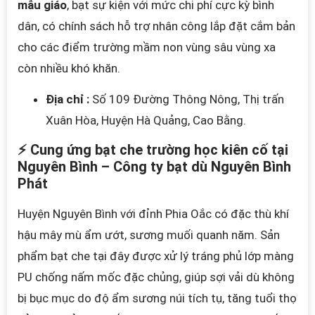
mẫu giáo
, bạt sự kiện với mức chi phí cực kỳ bình
dân, có chính sách hỗ trợ nhân công lắp đặt cắm bản
cho các điểm trường mầm non vùng sâu vùng xa
còn nhiều khó khăn.
Địa chỉ :
Số 109 Đường Thông Nông, Thị trấn
Xuân Hòa, Huyện Hà Quảng, Cao Bằng.
⚡ Cung ứng bạt che trường học kiên cố tại
Nguyên Bình – Công ty bạt dù Nguyên Bình
Phát
Huyện Nguyên Bình với đỉnh Phia Oắc có đặc thù khí
hậu mây mù ẩm ướt, sương muối quanh năm. Sản
phẩm bạt che tại đây được xử lý tráng phủ lớp màng
PU chống nấm mốc đặc chủng, giúp sợi vải dù không
bị bục mục do độ ẩm sương núi tích tụ, tăng tuổi thọ