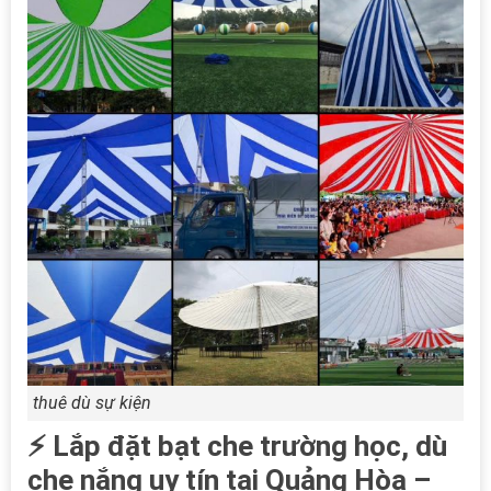
thuê dù sự kiện
⚡ Lắp đặt bạt che trường học, dù
che nắng uy tín tại Quảng Hòa –