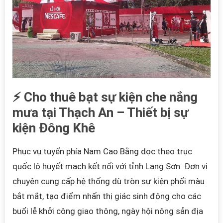
⚡ Cho thuê bạt sự kiện che nắng
mưa tại Thạch An – Thiết bị sự
kiện Đông Khê
Phục vụ tuyến phía Nam Cao Bằng dọc theo trục
quốc lộ huyết mạch kết nối với tỉnh Lạng Sơn. Đơn vị
chuyên cung cấp hệ thống dù tròn sự kiện phối màu
bắt mắt, tạo điểm nhấn thị giác sinh động cho các
buổi lễ khởi công giao thông, ngày hội nông sản địa