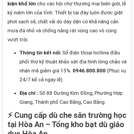
kiện khổ lớn
cho các hội chợ thương mại biên giới, lễ
kỷ niệm lớn của tỉnh. Thiết bị tại đây luôn được giặt
phơi sạch sẽ, chất vải dù dày dặn có khả năng cản
mưa đá nhỏ và chống nắng rát vùng cao vô cùng
vượt trội.
Thông tin kết nối:
Số điện thoại hotline điều
phối thợ kỹ thuật khảo sát địa hình lòng chảo và
nhận mã giảm giá 15%:
0946.800.800
(Phục vụ
24/7 kể cả ngày lễ).
Địa chỉ :
Số 88 Đường Kim Đồng, Phường Hợp
Giang, Thành phố Cao Bằng, Cao Bằng.
⚡ Cung cấp dù che sân trường học
tại Hòa An – Tổng kho bạt dù giáo
dục Hòa An