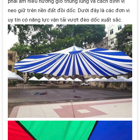
phải am hiểu hướng gió thung lũng và cách định vị
neo giữ trên nền đất đồi dốc. Dưới đây là các đơn vị
uy tín có năng lực vận tải vượt đèo dốc xuất sắc.