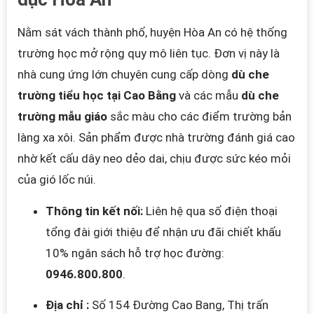
Nằm sát vách thành phố, huyện Hòa An có hệ thống
trường học mở rộng quy mô liên tục. Đơn vị này là
nhà cung ứng lớn chuyên cung cấp dòng
dù che
trường tiểu học tại Cao Bằng
và các mẫu
dù che
trường mẫu giáo
sắc màu cho các điểm trường bản
làng xa xôi. Sản phẩm được nhà trường đánh giá cao
nhờ kết cấu dây neo dẻo dai, chịu được sức kéo mỏi
của gió lốc núi.
Thông tin kết nối:
Liên hệ qua số điện thoại
tổng đài giới thiệu để nhận ưu đãi chiết khấu
10% ngân sách hỗ trợ học đường:
0946.800.800
.
Địa chỉ :
Số 154 Đường Cao Bang, Thị trấn