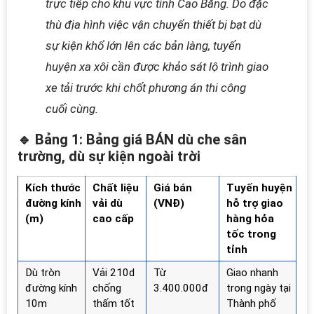
trực tiếp cho khu vực tỉnh Cao Bằng. Do đặc
thù địa hình việc vận chuyển thiết bị bạt dù
sự kiện khổ lớn lên các bản làng, tuyến
huyện xa xôi cần được khảo sát lộ trình giao
xe tải trước khi chốt phương án thi công
cuối cùng.
🔹 Bảng 1: Bảng giá BÁN dù che sân
trường, dù sự kiện ngoài trời
Kích thước
Chất liệu
Giá bán
Tuyến huyện
đường kính
vải dù
(VNĐ)
hỗ trợ giao
(m)
cao cấp
hàng hỏa
tốc trong
tỉnh
Dù tròn
Vải 210d
Từ
Giao nhanh
đường kính
chống
3.400.000đ
trong ngày tại
10m
thấm tốt
Thành phố