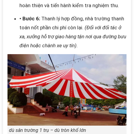
hoàn thiện và tiến hành kiểm tra nghiệm thu.
• Bước 6:
Thanh lý hợp đồng, nhà trường thanh
toán nốt phần chi phí còn lại.
(Đối với đối tác ở
xa, xưởng hỗ trợ giao hàng tận nơi qua đường bưu
điện hoặc chành xe uy tín).
dù sân trường 1 trụ – dù tròn khổ lớn