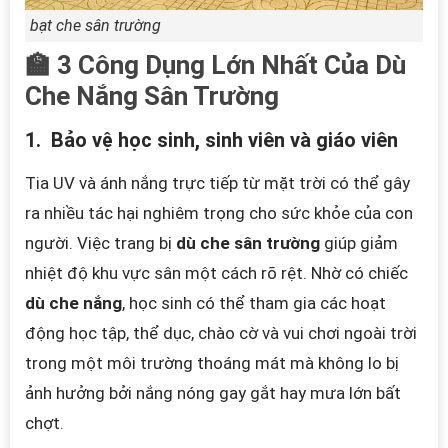
bạt che sân trường
🏫 3 Công Dụng Lớn Nhất Của Dù
Che Nắng Sân Trường
1. Bảo vệ học sinh, sinh viên và giáo viên
Tia UV và ánh nắng trực tiếp từ mặt trời có thể gây
ra nhiều tác hại nghiêm trọng cho sức khỏe của con
người. Việc trang bị
dù che sân trường
giúp giảm
nhiệt độ khu vực sân một cách rõ rệt. Nhờ có chiếc
dù che nắng
, học sinh có thể tham gia các hoạt
động học tập, thể dục, chào cờ và vui chơi ngoài trời
trong một môi trường thoáng mát mà không lo bị
ảnh hưởng bởi nắng nóng gay gắt hay mưa lớn bất
chợt.