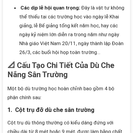
Các dịp lễ hội quan trọng:
Đây là vật tư không
thể thiếu tại các trường học vào ngày lễ Khai
giảng, lễ Bế giảng tổng kết năm học, hay các
ngày kỷ niệm lớn diễn ra trong năm như ngày
Nhà giáo Việt Nam 20/11, ngày thành lập Đoàn
26/3, các buổi hội họp toàn trường…
📐 Cấu Tạo Chi Tiết Của Dù Che
Nắng Sân Trường
Một bộ dù trường học hoàn chỉnh bao gồm 4 bộ
phận chính sau:
1. Cột trụ đỡ dù che sân trường
Cột trụ dù thông thường có kiểu dáng đứng với
chiều dài từ 8 mét hoặc 9 mét, được làm bằng chất