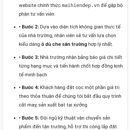
website chính thức
maihiendep.vn
để gặp bộ
phận tư vấn viên.
• Bước 2:
Dựa vào diện tích không gian thực tế
của nhà trường, nhân viên sẽ tư vấn lựa chọn
kiểu dáng
ô dù che sân trường
hợp lý nhất.
• Bước 3:
Nhà trường nhận bảng báo giá chi tiết
từng hạng mục và tiến hành chốt hợp đồng kinh
tế minh bạch.
• Bước 4:
Khách hàng đặt cọc một phần giá trị
theo thỏa thuận để chúng tôi bắt đầu quy trình
cắt may, sản xuất bạt tại xưởng.
• Bước 5:
Đội ngũ kỹ thuật vận chuyển sản
phẩm đến tận trường, hỗ trợ thi công lắp đặt