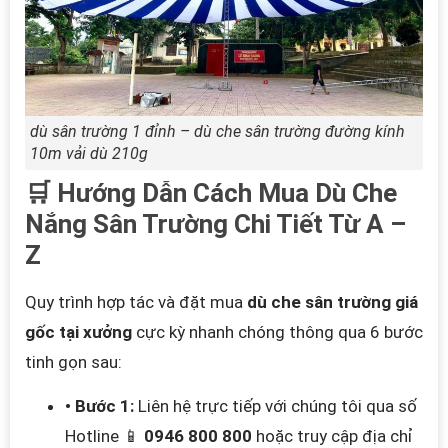
dù sân trường 1 đỉnh – dù che sân trường đường kính
10m vải dù 210g
🛒 Hướng Dẫn Cách Mua Dù Che
Nắng Sân Trường Chi Tiết Từ A –
Z
Quy trình hợp tác và đặt mua
dù che sân trường giá
gốc tại xưởng
cực kỳ nhanh chóng thông qua 6 bước
tinh gọn sau:
• Bước 1:
Liên hệ trực tiếp với chúng tôi qua số
Hotline 📱
0946 800 800
hoặc truy cập địa chỉ