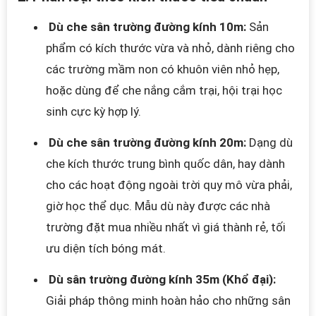
Dù che sân trường đường kính 10m:
Sản
phẩm có kích thước vừa và nhỏ, dành riêng cho
các trường mầm non có khuôn viên nhỏ hẹp,
hoặc dùng để che nắng cắm trại, hội trại học
sinh cực kỳ hợp lý.
Dù che sân trường đường kính 20m:
Dạng dù
che kích thước trung bình quốc dân, hay dành
cho các hoạt động ngoài trời quy mô vừa phải,
giờ học thể dục. Mẫu dù này được các nhà
trường đặt mua nhiều nhất vì giá thành rẻ, tối
ưu diện tích bóng mát.
Dù sân trường đường kính 35m (Khổ đại):
Giải pháp thông minh hoàn hảo cho những sân