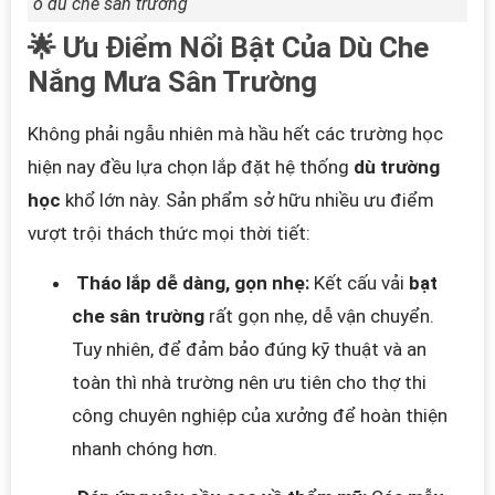
ô dù che sân trường
🌟 Ưu Điểm Nổi Bật Của Dù Che
Nắng Mưa Sân Trường
Không phải ngẫu nhiên mà hầu hết các trường học
hiện nay đều lựa chọn lắp đặt hệ thống
dù trường
học
khổ lớn này. Sản phẩm sở hữu nhiều ưu điểm
vượt trội thách thức mọi thời tiết:
Tháo lắp dễ dàng, gọn nhẹ:
Kết cấu vải
bạt
che sân trường
rất gọn nhẹ, dễ vận chuyển.
Tuy nhiên, để đảm bảo đúng kỹ thuật và an
toàn thì nhà trường nên ưu tiên cho thợ thi
công chuyên nghiệp của xưởng để hoàn thiện
nhanh chóng hơn.