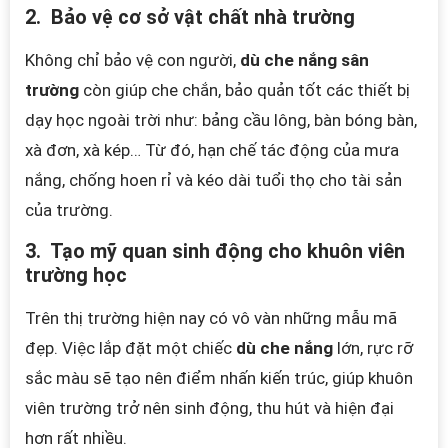
2. Bảo vệ cơ sở vật chất nhà trường
Không chỉ bảo vệ con người,
dù che nắng sân
trường
còn giúp che chắn, bảo quản tốt các thiết bị
dạy học ngoài trời như: bảng cầu lông, bàn bóng bàn,
xà đơn, xà kép… Từ đó, hạn chế tác động của mưa
nắng, chống hoen rỉ và kéo dài tuổi thọ cho tài sản
của trường.
3. Tạo mỹ quan sinh động cho khuôn viên
trường học
Trên thị trường hiện nay có vô vàn những mẫu mã
đẹp. Việc lắp đặt một chiếc
dù che nắng
lớn, rực rỡ
sắc màu sẽ tạo nên điểm nhấn kiến trúc, giúp khuôn
viên trường trở nên sinh động, thu hút và hiện đại
hơn rất nhiều.