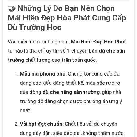
🤝 Những Lý Do Bạn Nên Chọn
Mái Hiên Đẹp Hòa Phát Cung Cấp
Dù Trường Học
Với nhiều năm kinh nghiệm,
Mái Hiên Đẹp Hòa Phát
tự hào là địa chỉ uy tín số 1 chuyên
bán dù che sân
trường
chất lượng cao trên toàn quốc:
Mẫu mã phong phú:
Chúng tôi cung cấp đa
dạng các kiểu dáng thiết kế, màu sắc rực rỡ
của dòng
dù che nắng sân trường
, giúp nhà
trường dễ dàng chọn được phương án ưng ý
nhất.
Vải bạt đạt chuẩn:
Chất liệu vải dù chuyên
dụng dày dặn, siêu dẻo dai, không thấm nước