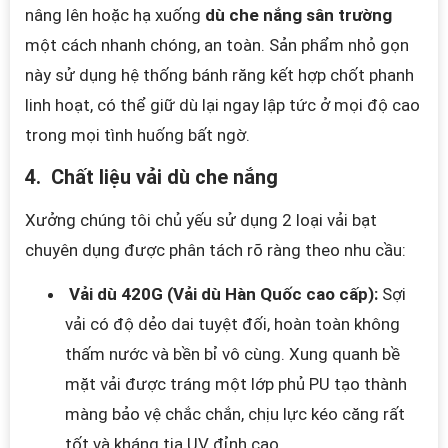
nâng lên hoặc hạ xuống
dù che nắng sân trường
một cách nhanh chóng, an toàn. Sản phẩm nhỏ gọn
này sử dụng hệ thống bánh răng kết hợp chốt phanh
linh hoạt, có thể giữ dù lại ngay lập tức ở mọi độ cao
trong mọi tình huống bất ngờ.
4. Chất liệu vải dù che nắng
Xưởng chúng tôi chủ yếu sử dụng 2 loại vải bạt
chuyên dụng được phân tách rõ ràng theo nhu cầu:
Vải dù 420G (Vải dù Hàn Quốc cao cấp):
Sợi
vải có độ dẻo dai tuyệt đối, hoàn toàn không
thấm nước và bền bỉ vô cùng. Xung quanh bề
mặt vải được tráng một lớp phủ PU tạo thành
màng bảo vệ chắc chắn, chịu lực kéo căng rất
tốt và kháng tia UV đỉnh cao.