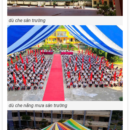
dù che sân trường
dù che nắng mưa sân trường