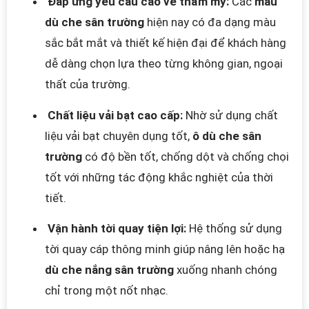
Đáp ứng yêu cầu cao về thẩm mỹ:
Các
mẫu
dù che sân trường
hiện nay có đa dạng màu
sắc bắt mắt và thiết kế hiện đại để khách hàng
dễ dàng chọn lựa theo từng không gian, ngoại
thất của trường.
Chất liệu vải bạt cao cấp:
Nhờ sử dụng chất
liệu vải bạt chuyên dụng tốt,
ô dù che sân
trường
có độ bền tốt, chống dột và chống chọi
tốt với những tác động khắc nghiệt của thời
tiết.
Vận hành tời quay tiện lợi:
Hệ thống sử dụng
tời quay cáp thông minh giúp nâng lên hoặc hạ
dù che nắng sân trường
xuống nhanh chóng
chỉ trong một nốt nhạc.