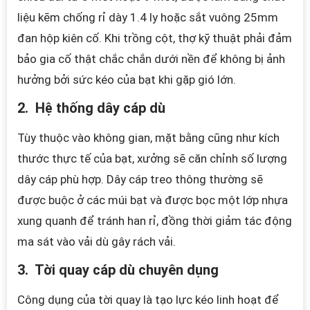
liệu kẽm chống rỉ dày 1.4 ly hoặc sắt vuông 25mm
đan hộp kiên cố. Khi trồng cột, thợ kỹ thuật phải đảm
bảo gia cố thật chắc chắn dưới nền để không bị ảnh
hưởng bởi sức kéo của bạt khi gặp gió lớn.
2. Hệ thống dây cáp dù
Tùy thuộc vào không gian, mặt bằng cũng như kích
thước thực tế của bạt, xưởng sẽ căn chỉnh số lượng
dây cáp phù hợp. Dây cáp treo thông thường sẽ
được buộc ở các múi bạt và được bọc một lớp nhựa
xung quanh để tránh han rỉ, đồng thời giảm tác động
ma sát vào vải dù gây rách vải.
3. Tời quay cáp dù chuyên dụng
Công dụng của tời quay là tạo lực kéo linh hoạt để