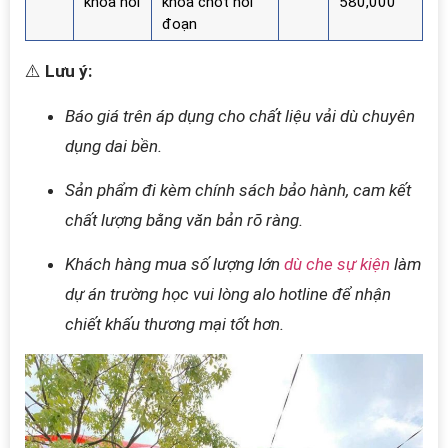
khóa nối
khóa chốt nối
580,000
đoạn
⚠️
Lưu ý:
Báo giá trên áp dụng cho chất liệu vải dù chuyên
dụng dai bền.
Sản phẩm đi kèm chính sách bảo hành, cam kết
chất lượng bằng văn bản rõ ràng.
Khách hàng mua số lượng lớn
dù che sự kiện
làm
dự án trường học vui lòng alo hotline để nhận
chiết khấu thương mại tốt hơn.