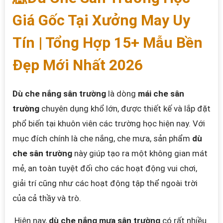
Giá Gốc Tại Xưởng May Uy
Tín | Tổng Hợp 15+ Mẫu Bền
Đẹp Mới Nhất 2026
Dù che nắng sân trường
là dòng
mái che sân
trường
chuyên dụng khổ lớn, được thiết kế và lắp đặt
phổ biến tại khuôn viên các trường học hiện nay. Với
mục đích chính là che nắng, che mưa, sản phẩm
dù
che sân trường
này giúp tạo ra một không gian mát
mẻ, an toàn tuyệt đối cho các hoạt động vui chơi,
giải trí cũng như các hoạt động tập thể ngoài trời
của cả thầy và trò.
Hiện nay,
dù che nắng mưa sân trường
có rất nhiều