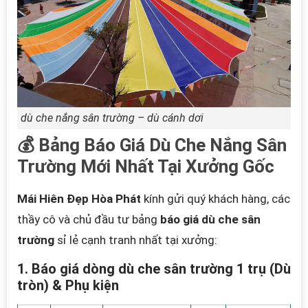
dù che nắng sân trường – dù cánh dơi
💰 Bảng Báo Giá Dù Che Nắng Sân
Trường Mới Nhất Tại Xưởng Gốc
Mái Hiên Đẹp Hòa Phát
kính gửi quý khách hàng, các
thầy cô và chủ đầu tư bảng
báo giá dù che sân
trường
sỉ lẻ cạnh tranh nhất tại xưởng:
1. Báo giá dòng dù che sân trường 1 trụ (Dù
tròn) & Phụ kiện