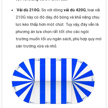
Vải dù 210G:
So với dòng
vải dù 420G
, loại vải
210G này có độ dày, độ bóng và khả năng chịu
lực kéo thấp hơn một chút. Tuy vậy, đây vẫn là
phương án lựa chọn rất tốt cho các ngôi
trường muốn tối ưu ngân sách, phù hợp quy mô
sân trường vừa và nhỏ.