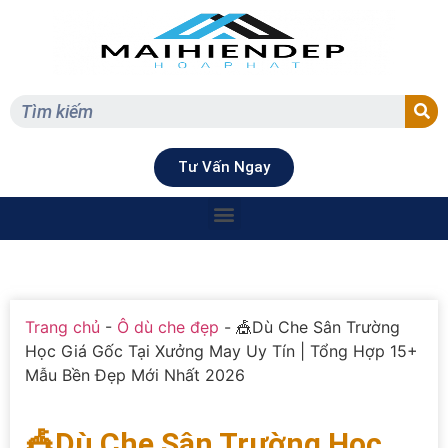
Tư Vấn Ngay
Trang chủ
-
Ô dù che đẹp
-
🎪Dù Che Sân Trường
Học Giá Gốc Tại Xưởng May Uy Tín | Tổng Hợp 15+
Mẫu Bền Đẹp Mới Nhất 2026
🎪Dù Che Sân Trường Học