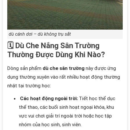
dù cánh dơi – dù không trụ sắt
🗓️ Dù Che Nắng Sân Trường
Thường Được Dùng Khi Nào?
Dòng sản phẩm
dù che sân trường
này được ứng
dụng thường xuyên vào rất nhiều hoạt động thường
nhật tại trường học:
Các hoạt động ngoài trời:
Tiết học thể dục
thể thao, các buổi sinh hoạt ngoại khóa, khu
vực vui chơi giải trí ngoài trời hoặc học tập
nhóm của học sinh, sinh viên.