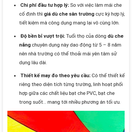
Chi phí đầu tư hợp lý:
So với việc làm mái che
cố định thì
giá dù che sân trường
cực kỳ hợp lý,
tiết kiệm mà công dụng mang lại vô cùng lớn.
Độ bền bỉ vượt trội:
Tuổi thọ của dòng
dù che
nắng
chuyên dụng này dao động từ 5 – 8 năm
nên nhà trường có thể thoải mái yên tâm sử
dụng lâu dài.
Thiết kế may đo theo yêu cầu:
Có thể thiết kế
riêng theo diện tích từng trường, linh hoạt phối
hợp giữa các chất liệu bạt che PVC, bạt che
trong suốt… mang tới nhiều phương án tối ưu.