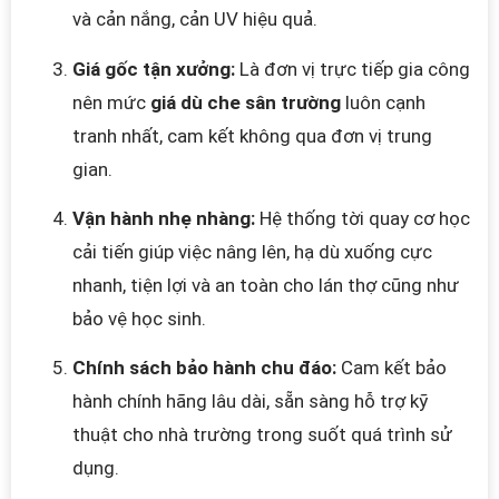
và cản nắng, cản UV hiệu quả.
Giá gốc tận xưởng:
Là đơn vị trực tiếp gia công
nên mức
giá dù che sân trường
luôn cạnh
tranh nhất, cam kết không qua đơn vị trung
gian.
Vận hành nhẹ nhàng:
Hệ thống tời quay cơ học
cải tiến giúp việc nâng lên, hạ dù xuống cực
nhanh, tiện lợi và an toàn cho lán thợ cũng như
bảo vệ học sinh.
Chính sách bảo hành chu đáo:
Cam kết bảo
hành chính hãng lâu dài, sẵn sàng hỗ trợ kỹ
thuật cho nhà trường trong suốt quá trình sử
dụng.