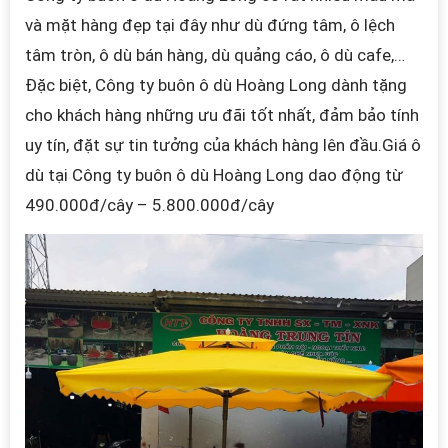
và mặt hàng đẹp tại đây như dù đứng tâm, ô lệch
tâm tròn, ô dù bán hàng,
dù quảng cáo, ô dù cafe,
…
Đặc biệt, Công ty buôn ô dù Hoàng Long
dành tặng
cho khách hàng những ưu đãi tốt nhất, đảm bảo tính
uy tín, đặt sự tin tưởng của khách hàng lên đầu.
Giá
ô
dù tại Công ty buôn ô dù Hoàng Long
dao động từ
490.000đ/cây – 5.800.000đ/cây