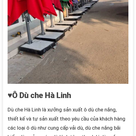
♥Ô Dù che Hà Linh
Dù che Hà Linh là xưởng sản xuất ô dù che nắng,
thiết kế và tự sản xuất theo yêu cầu của khách hàng
các loại ô dù như cung cấp vải dù, dù che nắng bãi