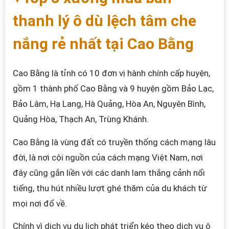
thanh lý ô dù lệch tâm che
nắng rẻ nhất tại Cao Bằng
Cao Bằng là tỉnh có 10 đơn vị hành chính cấp huyện,
gồm 1 thành phố Cao Bằng và 9 huyện gồm Bảo Lạc,
Bảo Lâm, Hạ Lang, Hà Quảng, Hòa An, Nguyên Bình,
Quảng Hòa, Thạch An, Trùng Khánh.
Cao Bằng là vùng đất có truyền thống cách mạng lâu
đời, là nơi cội nguồn của cách mạng Việt Nam, nơi
đây cũng gắn liền với các danh lam thắng cảnh nổi
tiếng, thu hút nhiều lượt ghé thăm của du khách từ
mọi nơi đổ về.
Chính vì dịch vụ du lịch phát triển kéo theo dịch vụ ô