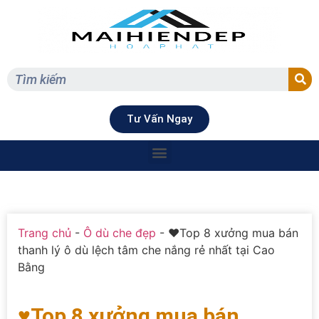
Tư Vấn Ngay
Trang chủ
-
Ô dù che đẹp
-
♥Top 8 xưởng mua bán
thanh lý ô dù lệch tâm che nắng rẻ nhất tại Cao
Bằng
♥Top 8 xưởng mua bán