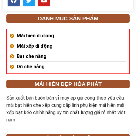
DANH MỤC SẢN PHẨM
Mái hiên di động
Mái xếp di động
Bạt che nắng
Dù che nắng
MÁI HIÊN ĐẸP HÒA PHÁT
Sản xuất bán buôn bán sỉ may ép gia công theo yêu cầu
mái bạt hiên che xếp cung cấp linh phụ kiện mái hiên mái
xếp bạt kéo chính hãng uy tín chất lượng giá rẻ nhất việt
nam