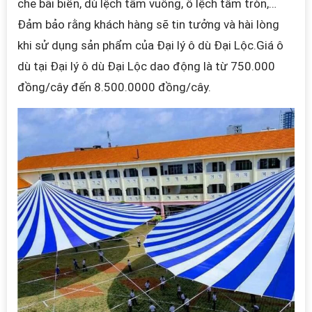
che bãi biển, dù lệch tâm vuông
, ô lệch tâm tròn,
…
Đảm bảo rằng khách hàng sẽ tin tưởng và hài lòng
khi sử dụng sản phẩm của Đại lý ô dù Đại Lộc.
Giá ô
dù tại Đại lý ô dù Đại Lộc dao động là từ 750.000
đồng/cây đến 8.500.0000 đồng/cây.