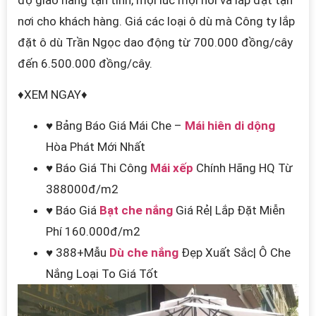
nơi cho khách hàng.
Giá các loại ô dù mà Công ty lắp
đặt ô dù Trần Ngọc
dao động từ 700.000 đồng/cây
đến 6.500.000 đồng/cây.
♦XEM NGAY♦
♥ Bảng Báo Giá Mái Che –
Mái hiên di dộng
Hòa Phát Mới Nhất
♥ Báo Giá Thi Công
Mái xếp
Chính Hãng HQ Từ
388000đ/m2
♥ Báo Giá
Bạt che nắng
Giá Rẻ| Lắp Đặt Miễn
Phí 160.000đ/m2
♥ 388+Mẫu
Dù che nắng
Đẹp Xuất Sắc| Ô Che
Nắng Loại To Giá Tốt