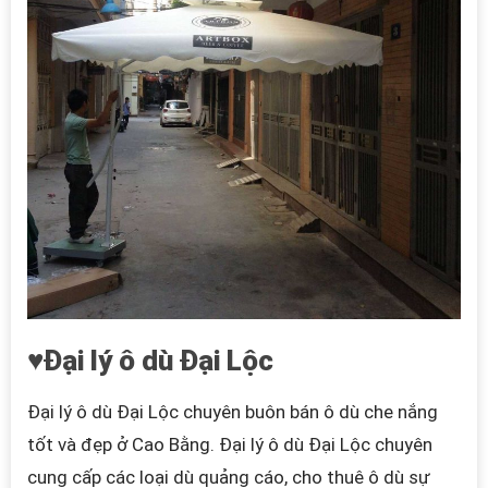
♥Đại lý ô dù Đại Lộc
Đại lý ô dù Đại Lộc chuyên buôn bán ô dù che nắng
tốt và đẹp ở Cao Bằng. Đại lý ô dù Đại Lộc
chuyên
cung cấp các loại dù quảng cáo, cho thuê ô dù sự