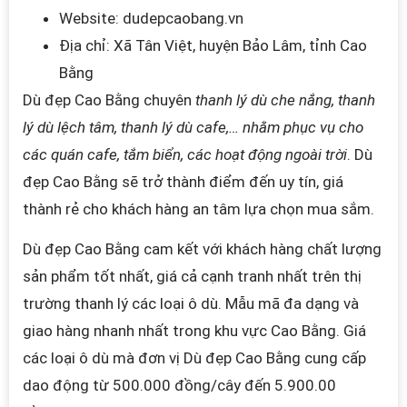
Website: dudepcaobang.vn
Địa chỉ: Xã Tân Việt, huyện Bảo Lâm, tỉnh Cao
Bằng
Dù đẹp Cao Bằng chuyên
thanh lý dù che nắng, thanh
lý dù lệch tâm, thanh lý dù cafe,
… nhằm phục vụ cho
các quán cafe, tắm biển, các hoạt động ngoài trời
. Dù
đẹp Cao Bằng sẽ trở thành điểm đến uy tín, giá
thành rẻ cho khách hàng an tâm lựa chọn mua sắm.
Dù đẹp Cao Bằng
cam kết với khách hàng chất lượng
sản phẩm tốt nhất, giá cả cạnh tranh nhất trên thị
trường thanh lý các loại ô dù. Mẫu mã đa dạng và
giao hàng nhanh nhất trong khu vực Cao Bằng.
Giá
các loại ô dù mà đơn vị Dù đẹp Cao Bằng cung cấp
dao động từ 500.000 đồng/cây đến 5.900.00