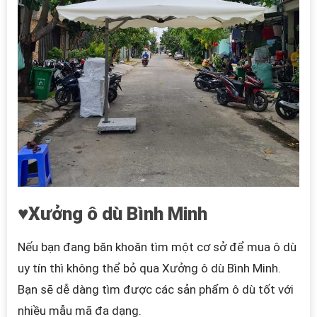
♥Xưởng ô dù Bình Minh
Nếu bạn đang băn khoăn tìm một cơ sở để mua ô dù
uy tín thì không thể bỏ qua Xưởng ô dù Bình Minh.
Bạn sẽ dễ dàng tìm được các sản phẩm ô dù tốt với
nhiều mẫu mã đa dạng.