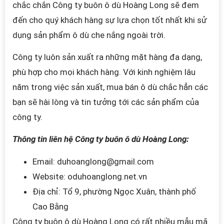
chắc chắn
Công ty buôn ô dù Hoàng Long
sẽ đem
đến cho quý khách hàng sự lựa chọn tốt nhất khi sử
dụng sản phẩm ô dù che nắng ngoài trời
.
Công ty luôn sản xuất ra những mặt hàng đa dạng,
phù hợp cho mọi khách hàng. Với kinh nghiệm lâu
năm trong việc sản xuất, mua bán ô dù chắc hẳn các
bạn sẽ hài lòng và tin tưởng tới các sản phẩm của
công ty.
Thông tin liên hệ Công ty buôn ô dù Hoàng Long:
Email: duhoanglong@gmail.com
Website: oduhoanglong.net.vn
Địa chỉ: Tổ 9, phường Ngọc Xuân, thành phố
Cao Bằng
Công ty buôn ô dù Hoàng Long có rất nhiều mẫu mã