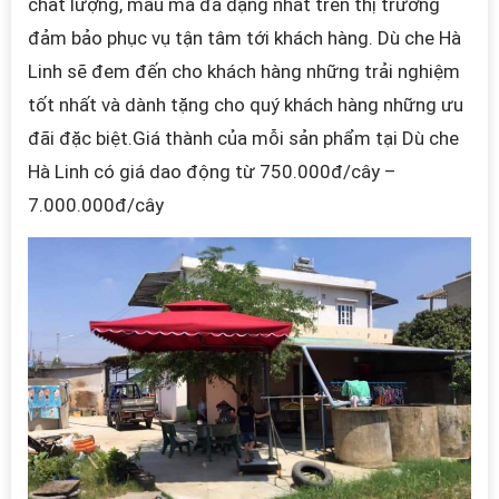
chất lượng, mẫu mã đa dạng nhất trên thị trường
đảm bảo phục vụ tận tâm tới khách hàng.
Dù che Hà
Linh sẽ đem đến cho khách hàng những trải nghiệm
tốt nhất và dành tặng cho quý khách hàng những ưu
đãi đặc biệt.
Giá thành của mỗi sản phẩm tại
Dù che
Hà Linh
có giá dao động từ 750.000đ/cây –
7.000.000đ/cây