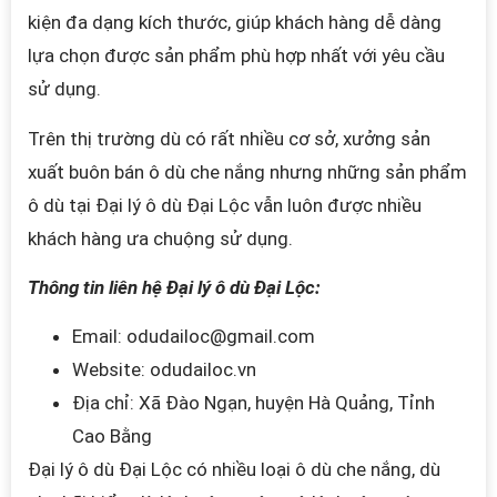
kiện đa dạng kích thước, giúp khách hàng dễ dàng
lựa chọn được sản phẩm phù hợp nhất với yêu cầu
sử dụng.
Trên thị trường dù có rất nhiều cơ sở, xưởng sản
xuất buôn bán ô dù che nắng nhưng những sản phẩm
ô dù tại
Đại lý ô dù Đại Lộc
vẫn luôn được nhiều
khách hàng ưa chuộng sử dụng.
Thông tin liên hệ Đại lý ô dù Đại Lộc:
Email: odudailoc@gmail.com
Website: odudailoc.vn
Địa chỉ: Xã Đào Ngạn, huyện Hà Quảng, Tỉnh
Cao Bằng
Đại lý ô dù Đại Lộc có nhiều loại ô dù che nắng, dù