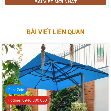
BÀI VIẾT MỚI NHẤT
BÀI VIẾT LIÊN QUAN
Chat Zalo
Hotline: 0946 800 800