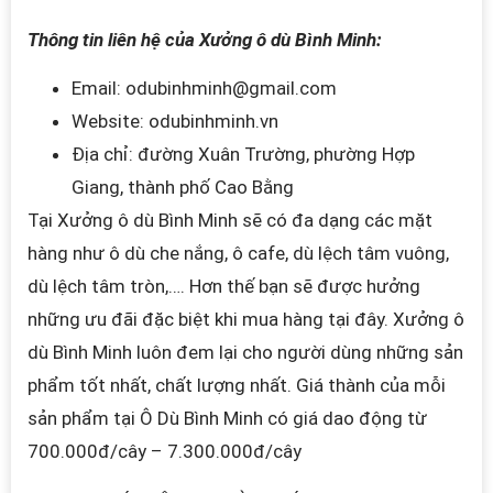
Thông tin liên hệ của Xưởng ô dù Bình Minh:
Email: odubinhminh@gmail.com
Website: odubinhminh.vn
Địa chỉ: đường Xuân Trường, phường Hợp
Giang, thành phố Cao Bằng
Tại Xưởng ô dù Bình Minh sẽ có đa dạng các mặt
hàng như ô dù che nắng, ô cafe, dù lệch tâm vuông,
dù lệch tâm tròn,…. Hơn thế bạn sẽ được hưởng
những ưu đãi đặc biệt khi mua hàng tại đây. Xưởng ô
dù Bình Minh luôn đem lại cho người dùng những sản
phẩm tốt nhất, chất lượng nhất.
Giá thành của mỗi
sản phẩm tại
Ô Dù Bình Minh
có giá dao động từ
700.000đ/cây – 7.300.000đ/cây