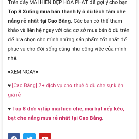
Trên đây MÁI HIÊN ĐẸP HÒA PHÁT đã gợi ý cho bạn
Top 8 Xưởng mua bán thanh lý ô dù lệch tâm che
nắng rẻ nhất tại Cao Bằng.
Các bạn có thể tham
khảo và liên hệ ngay với các cơ sở mua bán ô dù trên
để lựa chọn cho mình những sản phẩm tốt nhất để
phục vụ cho đời sống cũng như công việc của mình
nhé.
♦XEM NGAY♦
♥
[Cao Bằng] 7+ dịch vụ cho thuê ô dù che sự kiện
giá rẻ
♥
Top 8 đơn vị lắp mái hiên che, mái bạt xếp kéo,
bạt che nắng mưa rẻ nhất tại Cao Bằng
.