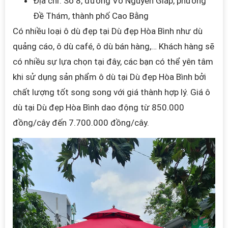
Địa chỉ: Số 8, đường Võ Nguyên Giáp, phường
Đề Thám, thành phố Cao Bằng
Có nhiều loại ô dù đẹp tại
Dù đẹp Hòa Bình
như dù
quảng cáo, ô dù café,
ô dù bán hàng,…
Khách hàng sẽ
có nhiều sự lựa chọn tại đây, các bạn có thể yên tâm
khi sử dụng sản phẩm ô dù tại
Dù đẹp Hòa Bình bởi
chất lượng tốt song song với giá thành hợp lý.
Giá ô
dù tại
Dù đẹp Hòa Bình
dao động từ 850.000
đồng/cây đến 7.700.000 đồng/cây.