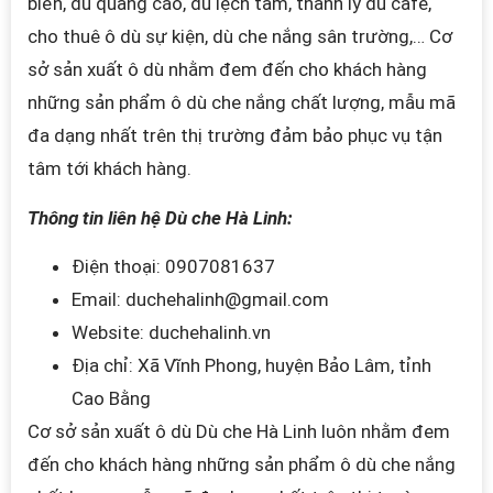
biển, dù quảng cáo, dù lệch tâm, thanh lý dù cafe,
cho thuê ô dù sự kiện, dù che nắng sân trường,… Cơ
sở sản xuất ô dù nhằm đem đến cho khách hàng
những sản phẩm ô dù che nắng chất lượng, mẫu mã
đa dạng nhất trên thị trường đảm bảo phục vụ tận
tâm tới khách hàng.
Thông tin liên hệ Dù che Hà Linh:
Điện thoại: 0907081637
Email: duchehalinh@gmail.com
Website: duchehalinh.vn
Địa chỉ: Xã Vĩnh Phong, huyện Bảo Lâm, tỉnh
Cao Bằng
Cơ sở sản xuất ô dù
Dù che Hà Linh
luôn
nhằm đem
đến cho khách hàng những sản phẩm ô dù che nắng