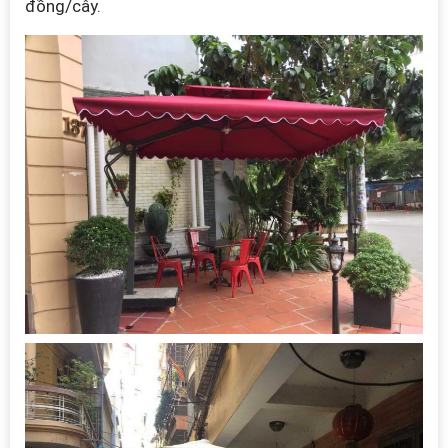
đồng/cây.