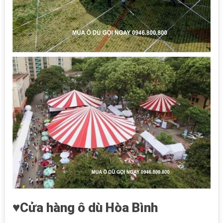
♥Cửa hàng ô dù Hòa Bình