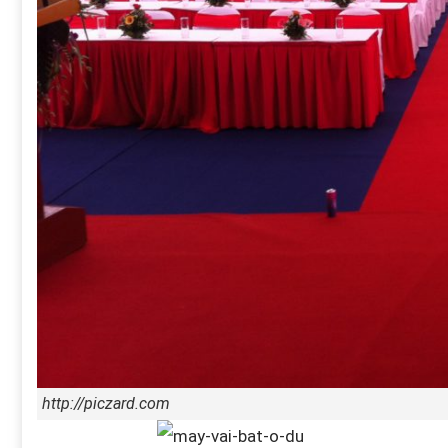
http://piczard.com