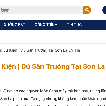
XƯỞNG BẠT
CÔNG TRÌNH
TIN TỨC
ù Sự Kiện | Dù Sân Trường Tại Sơn La Uy Tín
 Kiện | Dù Sân Trường Tại Sơn La
g vĩ, nơi có cao nguyên Mộc Châu mây mù bao phủ, thung lũ
u Sơn La phân hóa đa dạng nhưng không kém phần khắc nghi