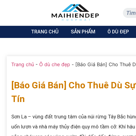
TRANG CHỦ
SẢN PHẨM
Ô DÙ ĐẸP
Trang chủ
-
Ô dù che đẹp
-
[Báo Giá Bán] Cho Thuê D
[Báo Giá Bán] Cho Thuê Dù Sự
Tín
Sơn La – vùng đất trung tâm của núi rừng Tây Bắc hùn
uốn lượn và nhà máy thủy điện quy mô tầm cỡ. Khí hậ