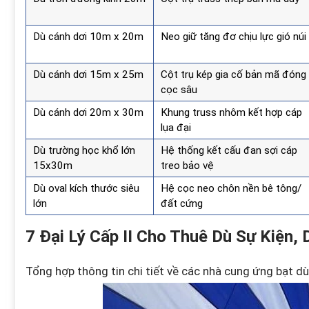
Dù cánh dơi 10m x 20m
Neo giữ tăng đơ chịu lực gió núi
Dù cánh dơi 15m x 25m
Cột trụ kép gia cố bản mã đóng
cọc sâu
Dù cánh dơi 20m x 30m
Khung truss nhôm kết hợp cáp
lụa đại
Dù trường học khổ lớn
Hệ thống kết cấu đan sợi cáp
15x30m
treo bảo vệ
Dù oval kích thước siêu
Hệ cọc neo chôn nền bê tông/
lớn
đất cứng
7 Đại Lý Cấp II Cho Thuê Dù Sự Kiện,
Tổng hợp thông tin chi tiết về các nhà cung ứng bạt dù