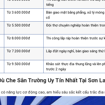
tiếng
Từ 3.600.000đ
Bàn giao mặt bằng phẳng, xử lý móng 
cố
Từ 5.500.000đ
Đội thợ chuyên nghiệp hoàn thiện tro
Từ 8.000.000đ
Thi công lắp ráp hoàn thiện trước sự 
Từ 7.200.000đ
Lắp đặt ngày nghỉ, bàn giao sáng thứ
Từ 9.500.000đ
Khảo sát thực địa thung lũng và lên 
trước 2 ngày
 Dù Che Sân Trường Uy Tín Nhất Tại Sơn L
 có năng lực cơ động cao, am hiểu sâu sắc kết cấu trắc địa