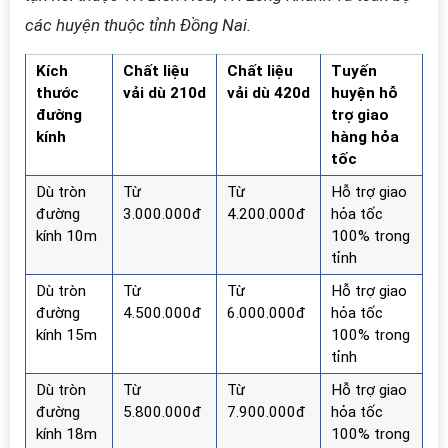
các huyện thuộc tỉnh Đồng Nai.
Kích
Chất liệu
Chất liệu
Tuyến
thước
vải dù 210d
vải dù 420d
huyện hỗ
đường
trợ giao
kính
hàng hỏa
tốc
Dù tròn
Từ
Từ
Hỗ trợ giao
đường
3.000.000đ
4.200.000đ
hỏa tốc
kính 10m
100% trong
tỉnh
Dù tròn
Từ
Từ
Hỗ trợ giao
đường
4.500.000đ
6.000.000đ
hỏa tốc
kính 15m
100% trong
tỉnh
Dù tròn
Từ
Từ
Hỗ trợ giao
đường
5.800.000đ
7.900.000đ
hỏa tốc
kính 18m
100% trong