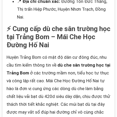
📍
Địa chỉ chuẩn xác:
Đường Tôn Đức Thắng,
Thị trấn Hiệp Phước, Huyện Nhơn Trạch, Đồng
Nai.
⚡ Cung cấp dù che sân trường học
tại Trảng Bom – Mái Che Học
Đường Hố Nai
Huyện Trảng Bom có mật độ dân cư đông đúc, nhu
cầu tìm kiếm thông tin về
dù che sân trường học tại
Trảng Bom
ở các trường mầm non, tiểu học tư thục
và công lập rất cao. Mái Che Học Đường Hố Nai tự
hào là đơn vị cung ứng các dòng dù che làm bằng
chất liệu vải bạt dù 420d siêu dày dặn, chịu được thử
thách thời tiết khắc nghiệt. Các múi bạt dù tại đây
được may vắt sổ đúp hai đường chỉ vô cùng chắc