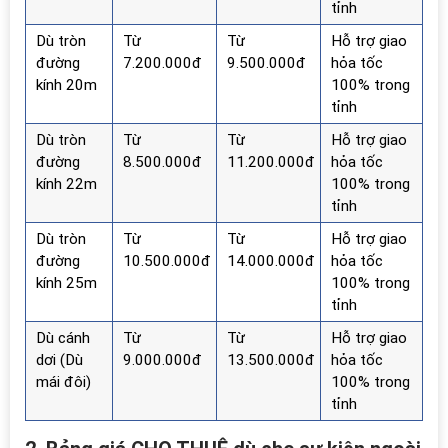
tỉnh
Dù tròn
Từ
Từ
Hỗ trợ giao
đường
7.200.000đ
9.500.000đ
hỏa tốc
kính 20m
100% trong
tỉnh
Dù tròn
Từ
Từ
Hỗ trợ giao
đường
8.500.000đ
11.200.000đ
hỏa tốc
kính 22m
100% trong
tỉnh
Dù tròn
Từ
Từ
Hỗ trợ giao
đường
10.500.000đ
14.000.000đ
hỏa tốc
kính 25m
100% trong
tỉnh
Dù cánh
Từ
Từ
Hỗ trợ giao
dơi (Dù
9.000.000đ
13.500.000đ
hỏa tốc
mái đôi)
100% trong
tỉnh