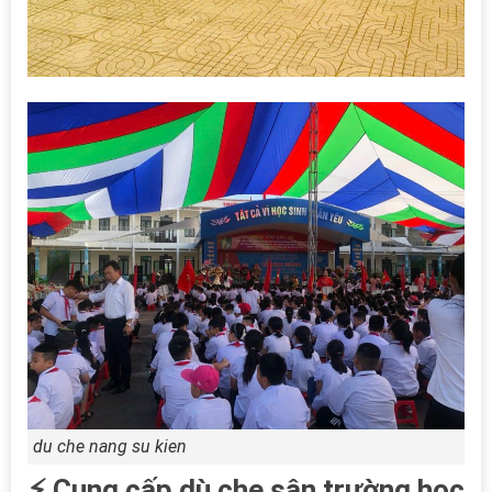
du che nang su kien
⚡ Cung cấp dù che sân trường học