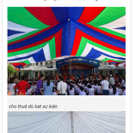
cho thuê dù bạt sự kiện