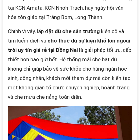
tại KCN Amata, KCN Nhơn Trạch, hay ngày hội văn
hóa tôn giáo tại Trảng Bom, Long Thành.
Chính vì vậy, lắp đặt
dù che sân trường
kiên cố và
tìm kiếm dịch vụ
cho thuê dù sự kiện khổ lớn ngoài
trời uy tín giá rẻ tại Đồng Nai
là giải pháp tối ưu, cấp
thiết hơn bao giờ hết. Hệ thống mái che bạt dù
không chỉ giúp bảo vệ sức khỏe cho hàng ngàn học
sinh, công nhân, khách mời tham dự mà còn kiến tạo
một không gian tổ chức chuyên nghiệp, hoành tráng
và che mưa che nắng toàn diện.