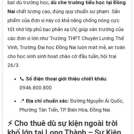
bạt dù trường học,
dù che trường tiểu học tại Đồng
Nai
chất lượng cao, đúng quy chuẩn sư phạm. Sản
phẩm của đơn vị này có khả năng chống nóng cực
tốt nhờ lớp phủ bạc phản xạ UV, giúp sân trường của
các đơn vị lớn như Trường THPT Chuyên Lương Thế
Vinh, Trường Đại học Đồng Nai luôn mát mẻ, an toàn
cho học sinh sinh hoạt chào cờ đầu tuần, hội trại
26/3.
📞
Số điện thoại giới thiệu chiết khấu:
0946.800.800
📍
Địa chỉ chuẩn xác:
Đường Nguyễn Ái Quốc,
Phường Tân Tiến, TP. Biên Hòa, Đồng Nai.
⚡ Cho thuê dù sự kiện ngoài trời
khổ lớn tại Long Thành – Sự Kiện