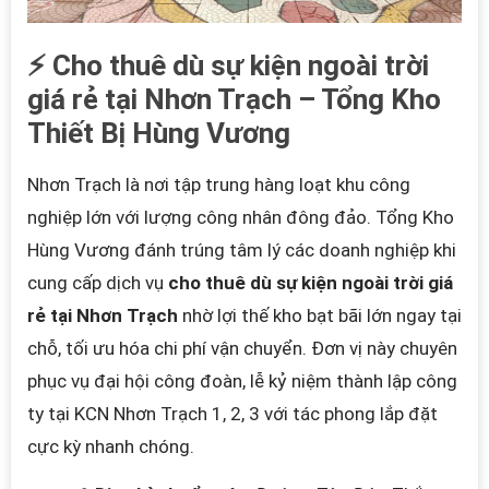
⚡ Cho thuê dù sự kiện ngoài trời
giá rẻ tại Nhơn Trạch – Tổng Kho
Thiết Bị Hùng Vương
Nhơn Trạch là nơi tập trung hàng loạt khu công
nghiệp lớn với lượng công nhân đông đảo. Tổng Kho
Hùng Vương đánh trúng tâm lý các doanh nghiệp khi
cung cấp dịch vụ
cho thuê dù sự kiện ngoài trời giá
rẻ tại Nhơn Trạch
nhờ lợi thế kho bạt bãi lớn ngay tại
chỗ, tối ưu hóa chi phí vận chuyển. Đơn vị này chuyên
phục vụ đại hội công đoàn, lễ kỷ niệm thành lập công
ty tại KCN Nhơn Trạch 1, 2, 3 với tác phong lắp đặt
cực kỳ nhanh chóng.