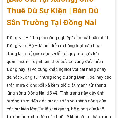
Thuê Dù Sự Kiện | Bán Dù
Sân Trường Tại Đồng Nai
Đồng Nai – “thủ phủ công nghiệp” sầm uất bậc nhất
Đông Nam Bộ – là nơi diễn ra hàng loạt các hoạt
động kinh tế, giáo dục và lễ hội quy mô cực lớn
quanh năm. Tuy nhiên, thời tiết tại vùng đất miền
Đông này lại vô cùng khắc nghiệt với cái nắng cháy
da hắt xuống từ những lòng đường Biên Hòa, hay các
trận mưa giông xối xả kèm gió giật mạnh từ thung
lũng sông Đồng Nai đổ về. Tình trạng này gây ảnh
hưởng trực tiếp đến sự an toàn và thành công của
các sự kiện lớn: Từ lễ khai giảng, bế giảng của khối
trường học, cho đến các buổi lễ khởi công nhà xưởng