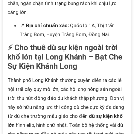
chắn, ngăn chặn tình trạng bung rách khi chịu lực
căng lớn.
📍
Địa chỉ chuẩn xác:
Quốc lộ 1A, Thị trấn
Trảng Bom, Huyện Trảng Bom, Đồng Nai.
⚡ Cho thuê dù sự kiện ngoài trời
khổ lớn tại Long Khánh – Bạt Che
Sự Kiện Khánh Long
Thành phố Long Khánh thường xuyên diễn ra các lễ
hội trái cây quy mô lớn, các hội chợ nông sản ngoài
trời thu hút đông đảo du khách thập phương. Đơn vị
này sở hữu năng lực thi công dù che cực kỳ đa dạng
từ dù che trường mẫu giáo cho đến
dù sự kiện khổ
lớn
hình elip, hình chữ nhật. Toàn bộ hệ thống vải dù