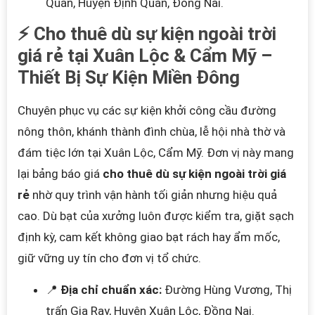
Quán, Huyện Định Quán, Đồng Nai.
⚡ Cho thuê dù sự kiện ngoài trời
giá rẻ tại Xuân Lộc & Cẩm Mỹ –
Thiết Bị Sự Kiện Miền Đông
Chuyên phục vụ các sự kiện khởi công cầu đường
nông thôn, khánh thành đình chùa, lễ hội nhà thờ và
đám tiệc lớn tại Xuân Lộc, Cẩm Mỹ. Đơn vị này mang
lại bảng báo giá
cho thuê dù sự kiện ngoài trời giá
rẻ
nhờ quy trình vận hành tối giản nhưng hiệu quả
cao. Dù bạt của xưởng luôn được kiểm tra, giặt sạch
định kỳ, cam kết không giao bạt rách hay ẩm mốc,
giữ vững uy tín cho đơn vị tổ chức.
📍
Địa chỉ chuẩn xác:
Đường Hùng Vương, Thị
trấn Gia Ray, Huyện Xuân Lộc, Đồng Nai.