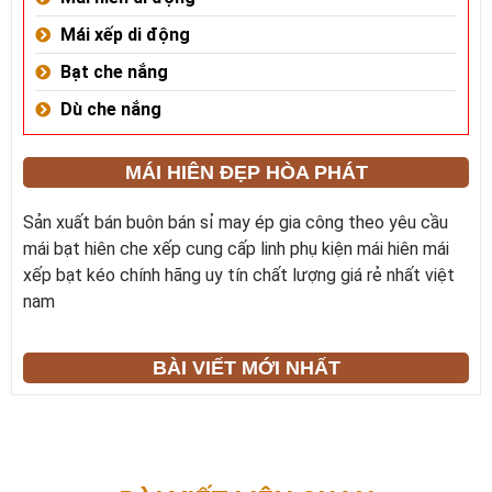
Mái xếp di động
Bạt che nắng
Dù che nắng
MÁI HIÊN ĐẸP HÒA PHÁT
Sản xuất bán buôn bán sỉ may ép gia công theo yêu cầu
mái bạt hiên che xếp cung cấp linh phụ kiện mái hiên mái
xếp bạt kéo chính hãng uy tín chất lượng giá rẻ nhất việt
nam
BÀI VIẾT MỚI NHẤT