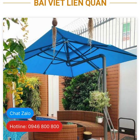
BÀI VIẾT LIÊN QUAN
Chat Zalo
Hotline: 0946 800 800