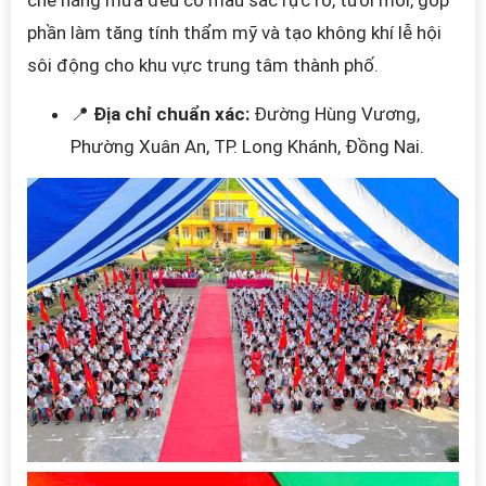
che nắng mưa đều có màu sắc rực rỡ, tươi mới, góp
phần làm tăng tính thẩm mỹ và tạo không khí lễ hội
sôi động cho khu vực trung tâm thành phố.
📍
Địa chỉ chuẩn xác:
Đường Hùng Vương,
Phường Xuân An, TP. Long Khánh, Đồng Nai.