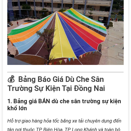
💰 Bảng Báo Giá Dù Che Sân
Trường Sự Kiện Tại Đồng Nai
1. Bảng giá BÁN dù che sân trường sự kiện
khổ lớn
Hỗ trợ giao hàng hỏa tốc bằng xe tải chuyên dụng đến
tận nơi thuộc TP. Biên Hòa, TP. Long Khánh và toàn bộ