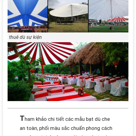
thuê dù sự kiện
T
ham khảo chi tiết các mẫu bạt dù che
an toàn, phối màu sắc chuẩn phong cách