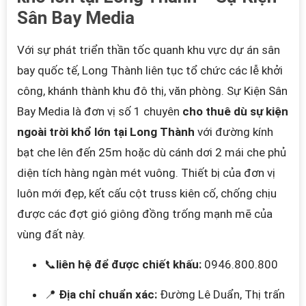
Sân Bay Media
Với sự phát triển thần tốc quanh khu vực dự án sân
bay quốc tế, Long Thành liên tục tổ chức các lễ khởi
công, khánh thành khu đô thị, văn phòng. Sự Kiện Sân
Bay Media là đơn vị số 1 chuyên
cho thuê dù sự kiện
ngoài trời khổ lớn tại Long Thành
với đường kính
bạt che lên đến 25m hoặc dù cánh dơi 2 mái che phủ
diện tích hàng ngàn mét vuông. Thiết bị của đơn vị
luôn mới đẹp, kết cấu cột truss kiên cố, chống chịu
được các đợt gió giông đồng trống mạnh mẽ của
vùng đất này.
📞
liên hệ để được chiết khấu:
0946.800.800
📍
Địa chỉ chuẩn xác:
Đường Lê Duẩn, Thị trấn