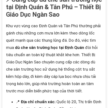
tại Định Quán & Tân Phú – Thiết Bị
Giáo Dục Ngàn Sao
Khu vực vùng cao Định Quán và Tân Phú thường phải
gánh chịu những cơn mưa lớn kèm theo dông lốc
quét mạnh qua các thung lũng đá. Do đó, việc tìm
mua
dù che sân trường học tại Định Quán
đòi hỏi
tiêu chuẩn an toàn kỹ thuật khắt khe hơn. Thiết Bị
Giáo Dục Ngàn Sao chuyên cung cấp các dòng dù
che sân trường học sử dụng hệ thống cột trụ sắt
kẽm hộp dày, đi kèm dây cáp lụa bọc nhựa chịu tải
trọng kéo lớn, giúp nhà trường hoàn toàn an tâm
trước mọi diễn biến phức tạp của thời tiết.
📍
Địa chỉ chuẩn xác:
Quốc lộ 20, Thị trấn Định