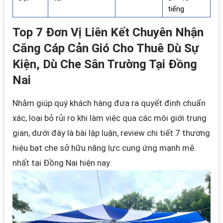
tiếng
Top 7 Đơn Vị Liên Kết Chuyên Nhận
Căng Cáp Cản Gió Cho Thuê Dù Sự
Kiện, Dù Che Sân Trường Tại Đồng
Nai
Nhằm giúp quý khách hàng đưa ra quyết định chuẩn
xác, loại bỏ rủi ro khi làm việc qua các môi giới trung
gian, dưới đây là bài lập luận, review chi tiết 7 thương
hiệu bạt che sở hữu năng lực cung ứng mạnh mẽ
nhất tại Đồng Nai hiện nay.