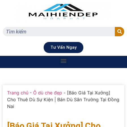
Tư Vấn Ngay
Trang chủ
-
Ô dù che đẹp
-
[Báo Giá Tại Xưởng]
Cho Thuê Dù Sự Kiện | Bán Dù Sân Trường Tại Đồng
Nai
[Báo Giá Tại Xưởng] Cho