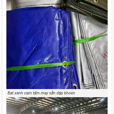
Bạt xanh cam tấm may sẵn dập khoen