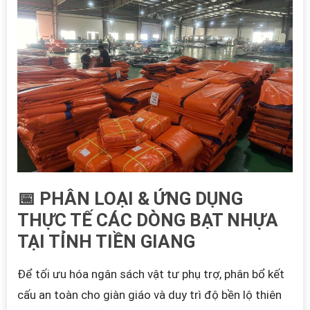
📅 PHÂN LOẠI & ỨNG DỤNG
THỰC TẾ CÁC DÒNG BẠT NHỰA
TẠI TỈNH TIỀN GIANG
Để tối ưu hóa ngân sách vật tư phụ trợ, phân bổ kết
cấu an toàn cho giàn giáo và duy trì độ bền lộ thiên