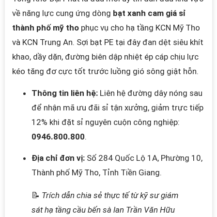
về năng lực cung ứng dòng
bạt xanh cam giá sỉ
thành phố mỹ tho
phục vụ cho hạ tầng KCN Mỹ Tho
và KCN Trung An. Sợi bạt PE tại đây đan dệt siêu khít
khao, dầy dặn, đường biên dập nhiệt ép cáp chịu lực
kéo tăng đơ cực tốt trước luồng gió sông giật hỗn.
Thông tin liên hệ:
Liên hệ đường dây nóng sau
để nhận mã ưu đãi sỉ tận xưởng, giảm trực tiếp
12% khi đặt sỉ nguyên cuộn công nghiệp:
0946.800.800
.
Địa chỉ đơn vị:
Số 284 Quốc Lộ 1A, Phường 10,
Thành phố Mỹ Tho, Tỉnh Tiền Giang.
📝
Trích dẫn chia sẻ thực tế từ kỹ sư giám
sát hạ tầng cầu bến sà lan Trần Văn Hữu