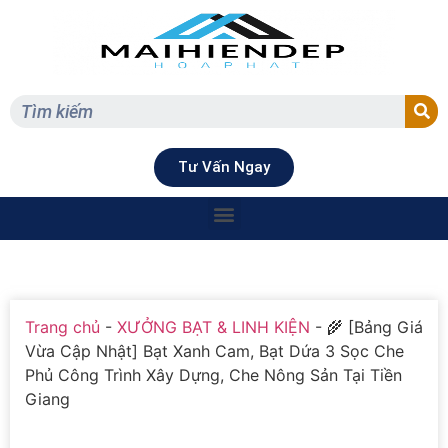
Tư Vấn Ngay
Trang chủ
-
XƯỞNG BẠT & LINH KIỆN
-
🌾 [Bảng Giá
Vừa Cập Nhật] Bạt Xanh Cam, Bạt Dứa 3 Sọc Che
Phủ Công Trình Xây Dựng, Che Nông Sản Tại Tiền
Giang