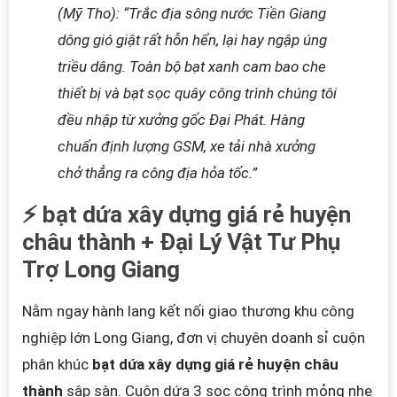
(Mỹ Tho): “Trắc địa sông nước Tiền Giang
dông gió giật rất hỗn hển, lại hay ngập úng
triều dâng. Toàn bộ bạt xanh cam bao che
thiết bị và bạt sọc quây công trình chúng tôi
đều nhập từ xưởng gốc Đại Phát. Hàng
chuẩn định lượng GSM, xe tải nhà xưởng
chở thẳng ra công địa hỏa tốc.”
⚡ bạt dứa xây dựng giá rẻ huyện
châu thành + Đại Lý Vật Tư Phụ
Trợ Long Giang
Nằm ngay hành lang kết nối giao thương khu công
nghiệp lớn Long Giang, đơn vị chuyên doanh sỉ cuộn
phân khúc
bạt dứa xây dựng giá rẻ huyện châu
thành
sập sàn. Cuộn dứa 3 sọc công trình mỏng nhẹ