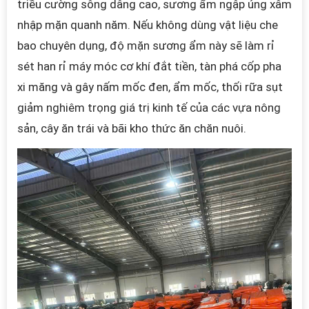
triều cường sông dâng cao, sương ẩm ngập úng xâm
nhập mặn quanh năm. Nếu không dùng vật liệu che
bao chuyên dụng, độ mặn sương ẩm này sẽ làm rỉ
sét han rỉ máy móc cơ khí đắt tiền, tàn phá cốp pha
xi măng và gây nấm mốc đen, ẩm mốc, thối rữa sụt
giảm nghiêm trọng giá trị kinh tế của các vựa nông
sản, cây ăn trái và bãi kho thức ăn chăn nuôi.