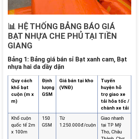
📊 HỆ THỐNG BẢNG BÁO GIÁ
BẠT NHỰA CHE PHỦ TẠI TIỀN
GIANG
Bảng 1: Bảng giá bán sỉ Bạt xanh cam, Bạt
nhựa hai da dầy dặn
Quy cách
Định
Giá bán tại kho
Tuyến
khổ bạt
lượng
(VNĐ)
huyện hỗ
cuộn (m x
GSM
trợ giao xe
m)
tải hỏa tốc /
chành xe tải
Khổ cuộn
150
Từ
Giao nhanh
quốc tế 2m
GSM
1.250.000đ/cuộn
tại TP Mỹ
x 100m
Tho, Châu
Thành, Chợ