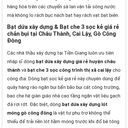
hàng hóa trên các chuyến sà lan vận tải sông nước
mà không lo rách bục nách bạt hay rách vạt bạt biên.
Bạt dứa xây dựng & Bạt che 3 sọc kẻ giá rẻ
chắn bụi tại Châu Thành, Cai Lậy, Gò Công
Đông
Các nhà thầu xây dựng tại Tiền Giang luôn ưu tiên
nhập sỉ dòng
bạt dứa xây dựng giá rẻ huyện châu
thành
và
bạt che 3 sọc công trình thị xã cai lậy
cho
công địa. Dòng bạt sọc kẻ giá rẻ này chuyên dùng để
quây hàng rào ngăn bụi bẩn bão bụi cát công trường,
bao che hệ giàn giáo nhà cao tầng ngăn vật liệu gạch
đá rơi rớt. Đặc biệt, dòng
bạt dứa xây dựng lót
móng gò công đông
là vật tư phụ trợ không thể
thiếu để trải nền lót hầm móng trước khi đổ bê tông