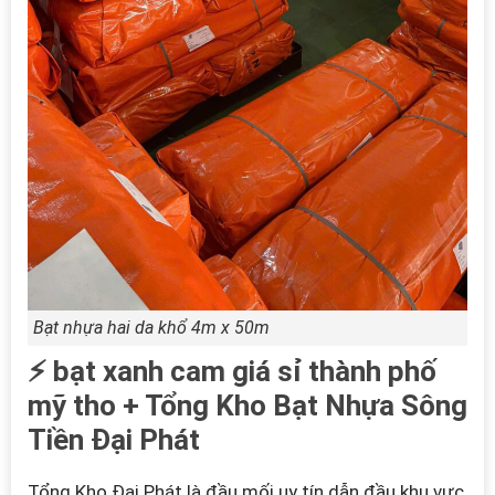
Bạt nhựa hai da khổ 4m x 50m
⚡ bạt xanh cam giá sỉ thành phố
mỹ tho + Tổng Kho Bạt Nhựa Sông
Tiền Đại Phát
Tổng Kho Đại Phát là đầu mối uy tín dẫn đầu khu vực