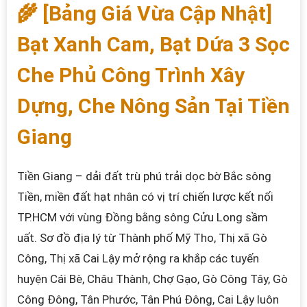
🌾 [Bảng Giá Vừa Cập Nhật]
Bạt Xanh Cam, Bạt Dứa 3 Sọc
Che Phủ Công Trình Xây
Dựng, Che Nông Sản Tại Tiền
Giang
Tiền Giang – dải đất trù phú trải dọc bờ Bắc sông
Tiền, miền đất hạt nhân có vị trí chiến lược kết nối
TP.HCM với vùng Đồng bằng sông Cửu Long sầm
uất. Sơ đồ địa lý từ Thành phố Mỹ Tho, Thị xã Gò
Công, Thị xã Cai Lậy mở rộng ra khắp các tuyến
huyện Cái Bè, Châu Thành, Chợ Gạo, Gò Công Tây, Gò
Công Đông, Tân Phước, Tân Phú Đông, Cai Lậy luôn