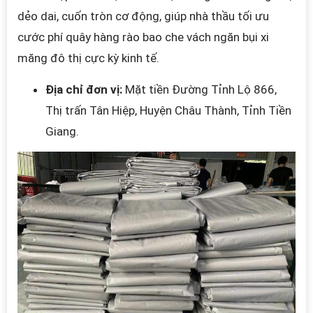
dẻo dai, cuốn tròn cơ động, giúp nhà thầu tối ưu
cước phí quây hàng rào bao che vách ngăn bụi xi
măng đô thị cực kỳ kinh tế.
Địa chỉ đơn vị:
Mặt tiền Đường Tỉnh Lộ 866,
Thị trấn Tân Hiệp, Huyện Châu Thành, Tỉnh Tiền
Giang.