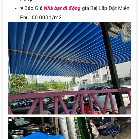
♥ Báo Giá
Nhà bạt di động
giá Rẻ| Lắp Đặt Miễn
Phí 160.000đ/m2