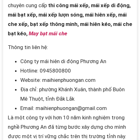
chuyên cung cấp
thi công mái xếp, mái xếp di động,
mái bạt xếp, mái xếp lượn sóng, mái hiên xếp, mái
che xếp, bạt xếp thông minh, mái hiên kéo, mái che
bạt kéo,
May bạt mái che
Thông tin liên hệ:
Công ty mái hiên di động Phương An
Hotline: 0945800800
Website: maihienphuongan.com
Địa chỉ: phường Khánh Xuân, thành phố Buôn
Mê Thuột, tỉnh Đắk Lắk
Email:
maihienphuongan@gmail.com
Là một công ty với hơn 10 năm kinh nghiệm trong
nghề Phương An đã từng bước xây dựng cho mình
được một vị trí vững chắc trên thị trường tỉnh này.