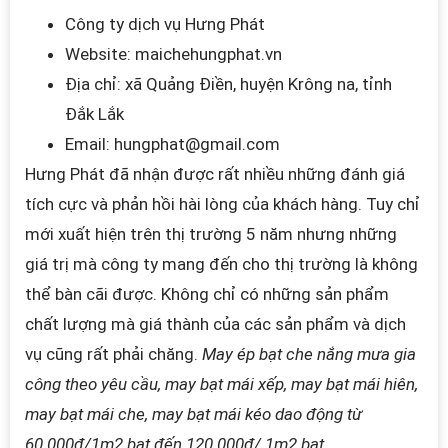
Công ty dịch vụ Hưng Phát
Website: maichehungphat.vn
Địa chỉ: xã Quảng Điền, huyện Krông na, tỉnh
Đắk Lắk
Email:
hungphat@gmail.com
Hưng Phát đã nhận được rất nhiều những đánh giá
tích cực và phản hồi hài lòng của khách hàng. Tuy chỉ
mới xuất hiện trên thị trường 5 năm nhưng những
giá trị mà công ty mang đến cho thị trường là không
thể bàn cãi được. Không chỉ có những sản phẩm
chất lượng mà giá thành của các sản phẩm và dịch
vụ cũng rất phải chăng.
May ép bạt che nắng mưa gia
công theo yêu cầu, may bạt mái xếp, may bạt mái hiên,
may bạt mái che, may bạt mái kéo dao động từ
60.000đ/1m2 bạt đến 120.000đ/ 1m2 bạt.