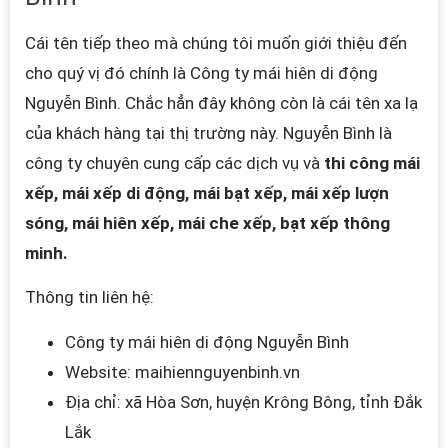
Cái tên tiếp theo mà chúng tôi muốn giới thiệu đến
cho quý vị đó chính là Công ty mái hiên di động
Nguyễn Bình. Chắc hẳn đây không còn là cái tên xa lạ
của khách hàng tại thị trường này. Nguyễn Bình là
công ty chuyên cung cấp các dịch vụ và
thi công mái
xếp, mái xếp di động, mái bạt xếp, mái xếp lượn
sóng, mái hiên xếp, mái che xếp, bạt xếp thông
minh.
Thông tin liên hệ:
Công ty mái hiên di động Nguyễn Bình
Website: maihiennguyenbinh.vn
Địa chỉ: xã Hòa Sơn, huyện Krông Bông, tỉnh Đắk
Lắk