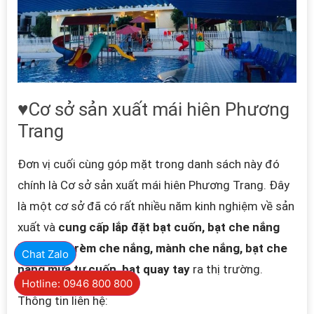
♥Cơ sở sản xuất mái hiên Phương
Trang
Đơn vị cuối cùng góp mặt trong danh sách này đó
chính là Cơ sở sản xuất mái hiên Phương Trang. Đây
là một cơ sở đã có rất nhiều năm kinh nghiệm về sản
xuất và
cung cấp lắp đặt bạt cuốn, bạt che nắng
ban công, rèm che nắng, mành che nắng, bạt che
Chat Zalo
nắng mưa tự cuốn, bạt quay tay
ra thị trường.
Hotline: 0946 800 800
Thông tin liên hệ: