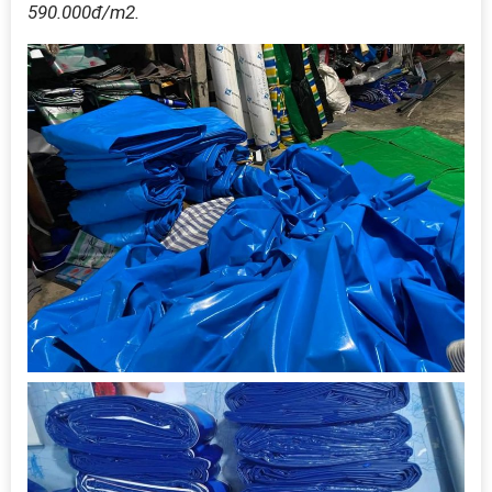
590.000đ/m2.