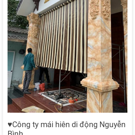
♥Công ty mái hiên di động Nguyễn
Bình