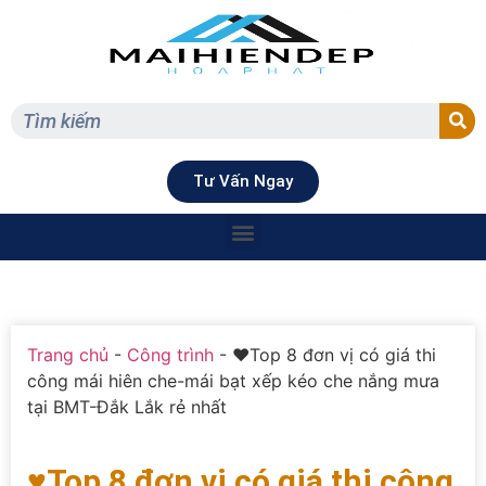
Tư Vấn Ngay
Trang chủ
-
Công trình
-
♥Top 8 đơn vị có giá thi
công mái hiên che-mái bạt xếp kéo che nắng mưa
tại BMT-Đắk Lắk rẻ nhất
♥Top 8 đơn vị có giá thi công