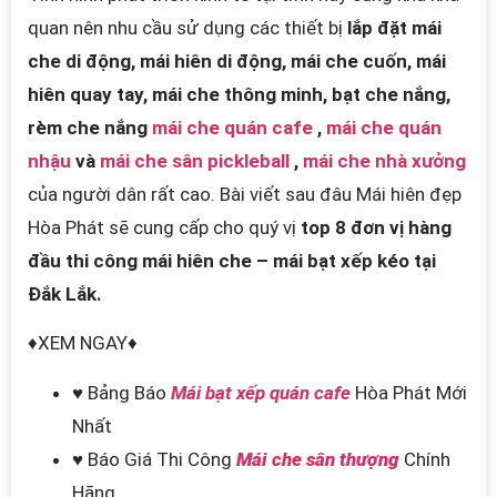
quan nên nhu cầu sử dụng các thiết bị
lắp đặt mái
che di động, mái hiên di động, mái che cuốn, mái
hiên quay tay, mái che thông minh, bạt che nắng,
rèm che nắng
mái che quán cafe
,
mái che quán
nhậu
và
mái che sân pickleball
,
mái che nhà xưởng
của người dân rất cao. Bài viết sau đâu Mái hiên đẹp
Hòa Phát sẽ cung cấp cho quý vị
top 8 đơn vị hàng
đầu thi công mái hiên che – mái bạt xếp kéo tại
Đắk Lắk.
♦XEM NGAY♦
♥ Bảng Báo
Mái bạt xếp quán cafe
Hòa Phát Mới
Nhất
♥ Báo Giá Thi Công
Mái che sân thượng
Chính
Hãng