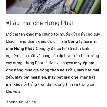
♥Lắp mái che Hưng Phát
Mổ cái tên khác mà chúng tôi muốn gửi đến cho quý
khách hàng tham khảo đó chính là
Công ty lắp mái
che Hưng Phát
. Công ty đã có hơn 5 năm kinh
nghiệm sản xuất và cung cấp dịch vụ trên thị trường
xây dựng. Hưng Phát là đơn vị chuyên
may ép bạt
che nắng mưa gia công theo yêu cầu, may bạt mái
xếp, may bạt mái hiên, may bạt mái che, may bạt
mái kéo
nổi tiếng trên thị trường tỉnh và trong cả
khu vực.
Thông tin liên hệ: