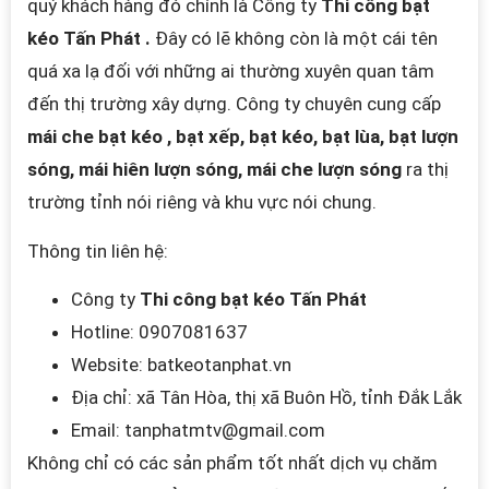
quý khách hàng đó chính là Công ty
Thi công bạt
kéo Tấn Phát .
Đây có lẽ không còn là một cái tên
quá xa lạ đối với những ai thường xuyên quan tâm
đến thị trường xây dựng. Công ty chuyên cung cấp
mái che bạt kéo , bạt xếp, bạt kéo, bạt lùa, bạt lượn
sóng, mái hiên lượn sóng, mái che lượn sóng
ra thị
trường tỉnh nói riêng và khu vực nói chung.
Thông tin liên hệ:
Công ty
Thi công bạt kéo Tấn Phát
Hotline: 0907081637
Website: batkeotanphat.vn
Địa chỉ: xã Tân Hòa, thị xã Buôn Hồ, tỉnh Đắk Lắk
Email:
tanphatmtv@gmail.com
Không chỉ có các sản phẩm tốt nhất dịch vụ chăm