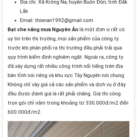
Địa chỉ: Xã Krông Na, huyện Buôn Đôn, tỉnh Đắk
Lắk
Email:
thienan1992@gmail.com
Bạt che nắng mưa Nguyên Ân
là một đơn vị rất có
uy tín trên thị trường, mọi sản phẩm của công ty
trước khi phân phối ra thị trường đều phải trải qua
quy trình kiểm định nghiêm ngặt. Ngoài ra, công ty
đã xây dựng rất nhiều công trình nổi tiếng trên địa
bàn tỉnh nói riêng và khu vực Tây Nguyên nói chung.
Không chỉ vậy giá cả các sản phẩm và dịch vụ ở đây
đều được đánh giá là rất phải chăng. Giá thi công
trọn gói chỉ nằm trong khoảng từ 330.000đ/m2 đến
600.000đ/m2.