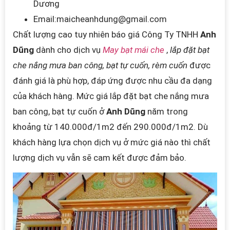
Dương
Email:maicheanhdung
@gmail.com
Chất lượng cao tuy nhiên báo giá Công Ty TNHH
Anh
Dũng
dành cho dịch vụ
May bạt mái che
,
lắp đặt bạt
che nắng mưa ban công, bạt tự cuốn, rèm cuốn
được
đánh giá là phù hợp, đáp ứng được nhu cầu đa dạng
của khách hàng. Mức giá lắp đặt bạt che nắng mưa
ban công, bạt tự cuốn ở
Anh Dũng
năm trong
khoảng từ 140.000đ/1m2 đến 290.000đ/1m2.
Dù
khách hàng lựa chọn dịch vụ ở mức giá nào thì chất
lượng dịch vụ vẫn sẽ cam kết được đảm bảo.