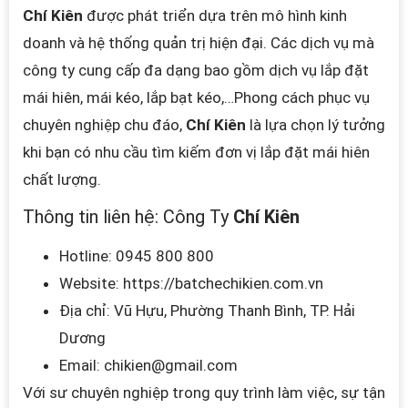
Chí Kiên
được phát triển dựa trên mô hình kinh
doanh và hệ thống quản trị hiện đại. Các dịch vụ mà
công ty cung cấp đa dạng bao gồm dịch vụ lắp đặt
mái hiên, mái kéo, lắp bạt kéo,…Phong cách phục vụ
chuyên nghiệp chu đáo,
Chí Kiên
là lựa chọn lý tưởng
khi bạn có nhu cầu tìm kiếm đơn vị lắp đặt mái hiên
chất lượng.
Thông tin liên hệ:
Công Ty
Chí Kiên
Hotline:
0945 800 800
Website:
https://batchechikien.com.vn
Địa chỉ: Vũ Hựu, Phường Thanh Bình, TP. Hải
Dương
Email: chikien
@gmail.com
V
ới sư chuyên nghiệp trong quy trình làm việc, sự tận