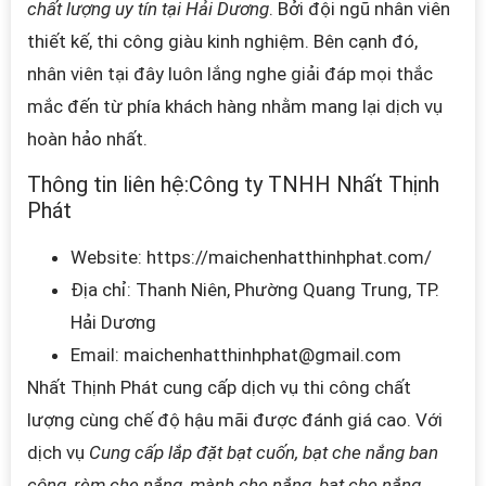
chất lượng uy tín tại Hải Dương
. Bởi đội ngũ nhân viên
thiết kế, thi công giàu kinh nghiệm. Bên cạnh đó,
nhân viên tại đây luôn lắng nghe giải đáp mọi thắc
mắc đến từ phía khách hàng nhằm mang lại dịch vụ
hoàn hảo nhất.
Thông tin liên hệ:
Công ty TNHH Nhất Thịnh
Phát
Website: https://maichenhatthinhphat.com/
Địa chỉ: Thanh Niên, Phường Quang Trung, TP.
Hải Dương
Email: maichenhatthinhphat
@gmail.com
Nhất Thịnh Phát cung cấp dịch vụ thi công chất
lượng cùng chế độ hậu mãi được đánh giá cao. Với
dịch vụ
Cung cấp lắp đặt bạt cuốn, bạt che nắng ban
công, rèm che nắng, mành che nắng, bạt che nắng