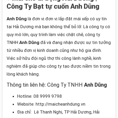
Công Ty Bạt tự cuốn
Anh Dũng
Anh Dũng
là đơn vị đơn vị lắp đặt mái xếp có uy tín
tại Hải Dương mà bạn không thể bỏ lỡ. Là công ty có
quy mô lớn, quy trình làm việc chặt chẽ, công ty
TNHH
Anh Dũng
đã và đang nhận được sự tin tưởng
từ nhiều đơn vị kinh doanh cũng như hộ gia đình.
Việc sở hữu đội ngũ thợ thi công lành nghề, kinh
nghiệm đã giúp cho công ty tạo được niềm tin trong
lòng khách hàng.
Thông tin liên hệ:
Công Ty TNHH
Anh Dũng
Hotline:
08 9999 9798
Website:
http://maicheanhdung.vn
Địa chỉ:
Lê Thanh Nghị, TP Hải Dương, Hải