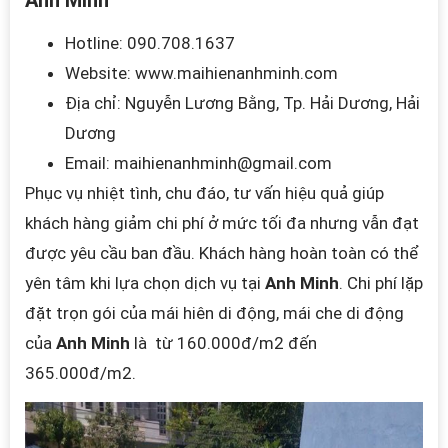
Hotline:
090.708.1637
Website:
www.maihienanhminh.com
Địa chỉ: Nguyễn Lương Bằng, Tp. Hải Dương, Hải
Dương
Email: maihienanhminh
@gmail.com
Phục vụ nhiệt tình, chu đáo, tư vấn hiệu quả giúp
khách hàng giảm chi phí ở mức tối đa nhưng vẫn đạt
được yêu cầu ban đầu. K
hách hàng hoàn toàn có thể
yên tâm khi lựa chọn dịch vụ tại
Anh Minh
.
Chi phí lặp
đặt trọn gói của mái hiên di động, mái che di động
của
Anh Minh
là từ 160.000đ/m2 đến
365.000đ/m2.