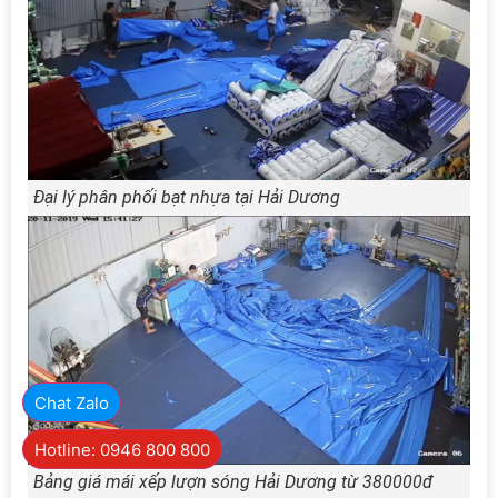
Đại lý phân phối bạt nhựa tại Hải Dương
Chat Zalo
Hotline: 0946 800 800
Bảng giá mái xếp lượn sóng Hải Dương từ 380000đ