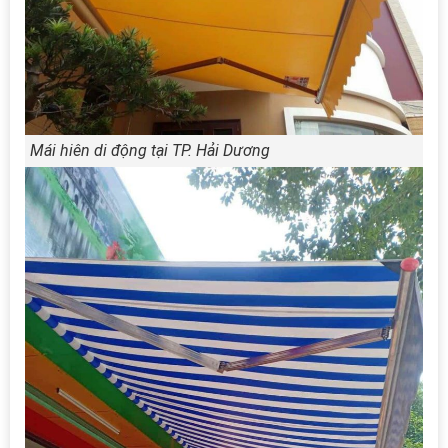
Mái hiên di động tại TP. Hải Dương