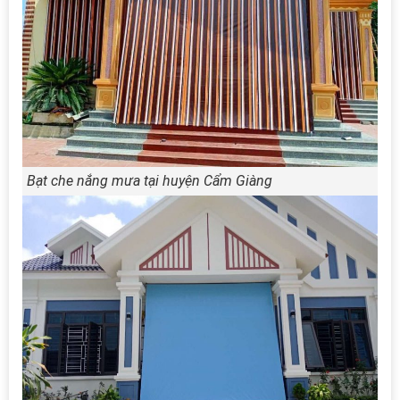
Bạt che nắng mưa tại huyện Cẩm Giàng