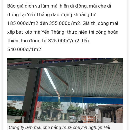
Báo giá dịch vụ làm mái hiên di động, mái che di
động tại Yến Thắng dao động khoảng từ
185.000đ/m2 đến 355.000đ/m2.
Giá thi công mái
xếp bạt kéo mà
Yến Thắng
thực hiện thi công hoàn
thiện dao động từ 325.000đ/m2 đến
540.000đ/1m2.
Công ty làm mái che nắng mưa chuyên nghiệp Hải