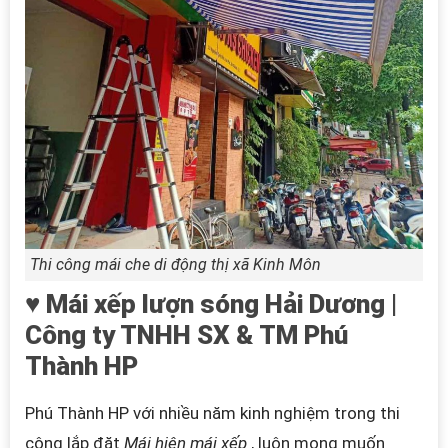
Thi công mái che di động thị xã Kinh Môn
♥ Mái xếp lượn sóng Hải Dương |
Công ty TNHH SX & TM Phú
Thành HP
Phú Thành HP với nhiều năm kinh nghiệm trong thi
công lắp đặt
Mái hiên mái xếp
, luôn mong muốn