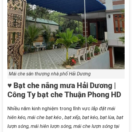
Mái che sân thượng nhà phố Hải Dương
♥ Bạt che nắng mưa Hải Dương |
Công Ty bạt che Thuận Phong HD
Nhiều năm kinh nghiệm trong lĩnh vực
lắp đặt mái
hiên kéo, mái che bạt kéo , bạt xếp, bạt kéo, bạt lùa, bạt
lượn sóng, mái hiên lượn sóng, mái che lượn sóng
tại