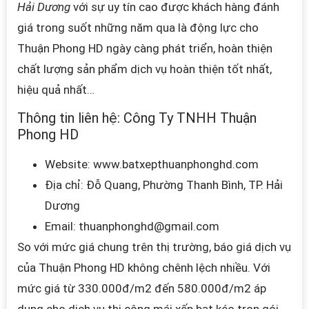
Hải Dương
với sự uy tín cao được khách hàng đánh
giá trong suốt những năm qua là động lực cho
Thuận Phong HD ngày càng phát triển, hoàn thiện
chất lượng sản phẩm dịch vụ hoàn thiện tốt nhất,
hiệu quả nhất…
Thông tin liên hệ:
Công Ty TNHH Thuận
Phong HD
Website:
www.batxepthuanphonghd.com
Địa chỉ: Đỗ Quang, Phường Thanh Bình,
TP. Hải
Dương
Email: thuanphonghd
@gmail.com
So với mức giá chung trên thị trường, báo giá dịch vụ
của
Thuận Phong HD
không chênh lệch nhiều. Với
mức giá từ 330.000đ/m2 đến 580.000đ/m2 áp