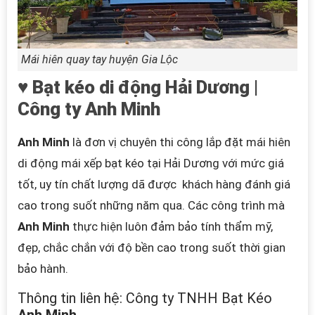
Mái hiên quay tay huyện Gia Lộc
♥ Bạt kéo di động Hải Dương |
Công ty
Anh Minh
Anh Minh
là đơn vị chuyên thi công lắp đặt mái hiên
di động
mái xếp bạt kéo
tại Hải Dương với mức giá
tốt, uy tín chất lượng dã được khách hàng đánh giá
cao trong suốt những năm qua.
Các công trình mà
Anh Minh
thực hiện luôn đảm bảo tính thẩm mỹ,
đẹp, chắc chắn với độ bền cao trong suốt thời gian
bảo hành.
Thông tin liên hệ:
Công ty TNHH Bạt Kéo
Anh Minh