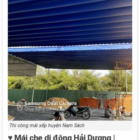
Thi công mái xếp huyện Nam Sách
♥ Mái che di động Hải Dương |