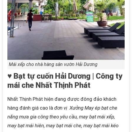
Mái xếp cho nhà hàng sân vườn Hải Dương
♥ Bạt tự cuốn Hải Dương | Công ty
mái che Nhất Thịnh Phát
Nhất Thịnh Phát hiện đang được đông đảo khách
hàng đánh giá cao là
đơn vị
Xưởng May ép bạt che
nắng mưa gia công theo yêu cầu, may bạt mái xếp,
may bạt mái hiên, may bạt mái che, may bạt mái kéo