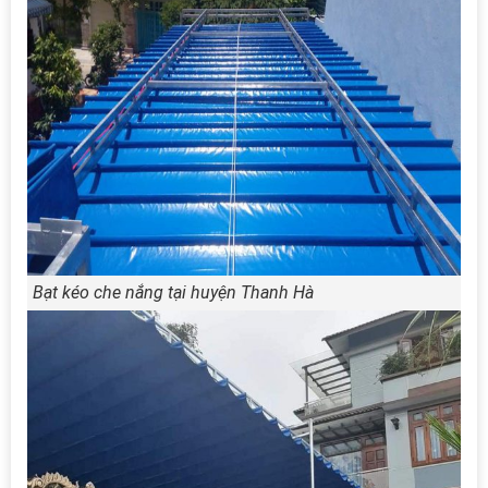
Bạt kéo che nắng tại huyện Thanh Hà