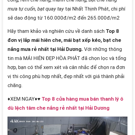
mưa tự cuốn, bạt quay tay
tại Nhất Thịnh Phát, chi phí
sẽ dao động từ 160.000đ/m2 đến 265.000đ/m2
Hãy tham khảo và nghiên cứu về danh sách
Top 8
đơn vị lắp mái hiên che, mái bạt xếp kéo, bạt che
nắng mưa rẻ nhất tại Hải Dương.
Với những thông
tin mà MÁI HIÊN ĐẸP HÒA PHÁT đã chọn lọc và tổng
hợp, bạn có thể xem xét và cân nhắc để chọn ra đơn
vị thi công phù hợp nhất, đẹp nhất với giá thành phải
chăng.
♦XEM NGAY♦♥
Top 8 cửa hàng mua bán thanh lý ô
dù lệch tâm che nắng rẻ nhất tại Hải Dương