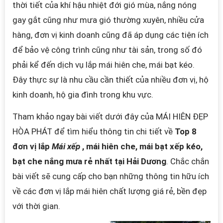
thời tiết của khí hậu nhiệt đới gió mùa, nắng nóng
gay gắt cũng như mưa gió thường xuyên, nhiều cửa
hàng, đơn vị kinh doanh cũng đã áp dụng các tiện ích
để bảo vệ công trình cũng như tài sản, trong số đó
phải kể đến dịch vụ lắp mái hiên che, mái bạt kéo.
Đây thực sự là nhu cầu cần thiết của nhiều đơn vị, hộ
kinh doanh, hộ gia đình trong khu vực.
Tham khảo ngay bài viết dưới đây của MÁI HIÊN ĐẸP
HÒA PHÁT để tìm hiểu thông tin chi tiết về
Top 8
đơn vị lắp
Mái xếp
, mái hiên che, mái bạt xếp kéo,
bạt che nắng mưa rẻ nhất tại Hải Dương
. Chắc chắn
bài viết sẽ cung cấp cho bạn những thông tin hữu ích
về các đơn vị lắp mái hiên chất lượng giá rẻ, bền đẹp
với thời gian.