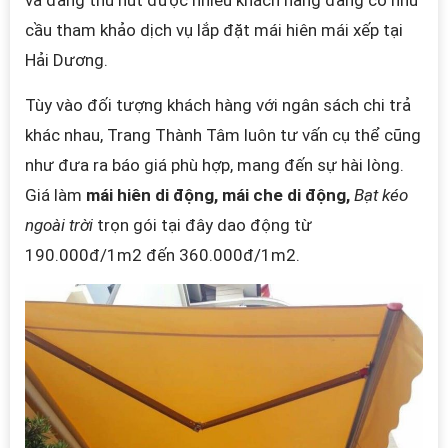
và đang thu hút được nhiều khách hàng đang có nhu
cầu tham khảo dịch vụ lắp đặt mái hiên mái xếp tại
Hải Dương.
Tùy vào đối tượng khách hàng với ngân sách chi trả
khác nhau, Trang Thành Tâm luôn tư vấn cụ thể cũng
như đưa ra báo giá phù hợp, mang đến sự hài lòng.
Giá làm
mái hiên di động, mái che di động,
Bạt kéo
ngoài trời
trọn gói tại đây dao động từ
190.000đ/1m2 đến 360.000đ/1m2.