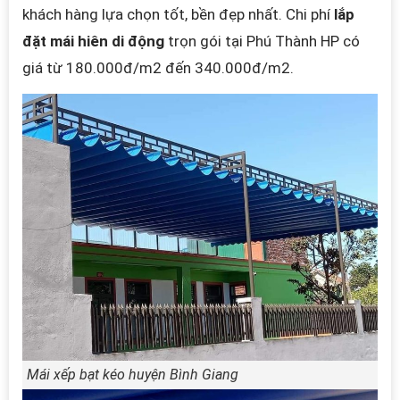
khách hàng lựa chọn tốt, bền đẹp nhất.
Chi phí
lắp
đặt mái hiên di động
trọn gói tại Phú Thành HP có
giá từ 180.000đ/m2 đến 340.000đ/m2.
Mái xếp bạt kéo huyện Bình Giang