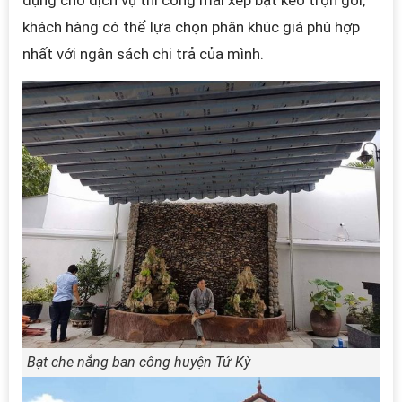
dụng cho dịch vụ thi công mái xếp bạt kéo trọn gói,
khách hàng có thể lựa chọn phân khúc giá phù hợp
nhất với ngân sách chi trả của mình.
Bạt che nắng ban công huyện Tứ Kỳ