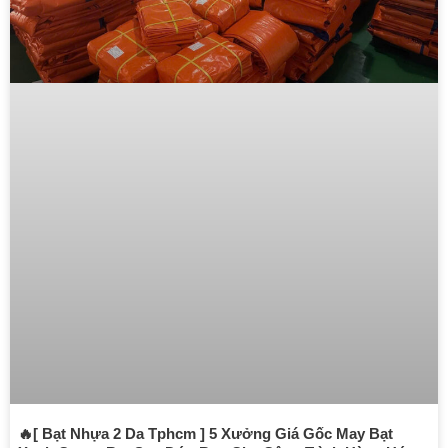
🔥[ Bạt Nhựa 2 Da Tphcm ] 5 Xưởng Giá Gốc May Bạt