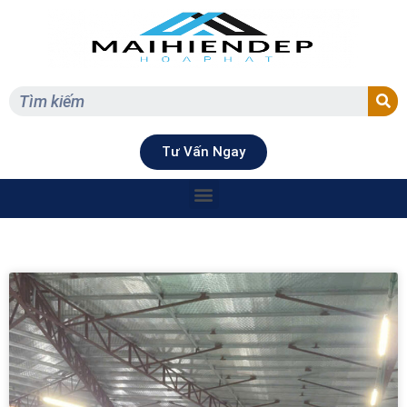
Tư Vấn Ngay