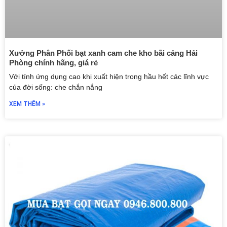
Xưởng Phân Phối bạt xanh cam che kho bãi cảng Hải
Phòng chính hãng, giá rẻ
Với tính ứng dụng cao khi xuất hiện trong hầu hết các lĩnh vực
của đời sống: che chắn nắng
XEM THÊM »