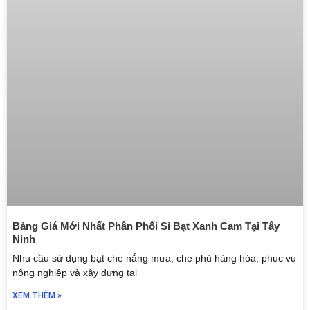
Bảng Giá Mới Nhất Phân Phối Sỉ Bạt Xanh Cam Tại Tây
Ninh
Nhu cầu sử dụng bạt che nắng mưa, che phủ hàng hóa, phục vụ
nông nghiệp và xây dựng tại
XEM THÊM »