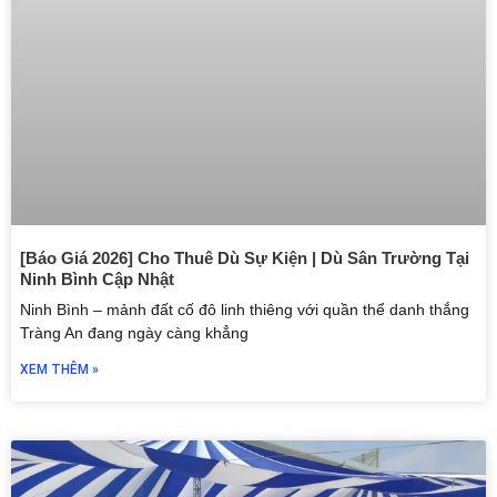
[Báo Giá 2026] Cho Thuê Dù Sự Kiện | Dù Sân Trường Tại
Ninh Bình Cập Nhật
Ninh Bình – mảnh đất cố đô linh thiêng với quần thể danh thắng
Tràng An đang ngày càng khẳng
XEM THÊM »