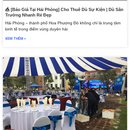
🎪 [Báo Giá Tại Hải Phòng] Cho Thuê Dù Sự Kiện | Dù Sân
Trường Nhanh Rẻ Đẹp
Hải Phòng – thành phố Hoa Phượng Đỏ không chỉ là trung tâm
kinh tế trọng điểm vùng duyên hải
XEM THÊM »