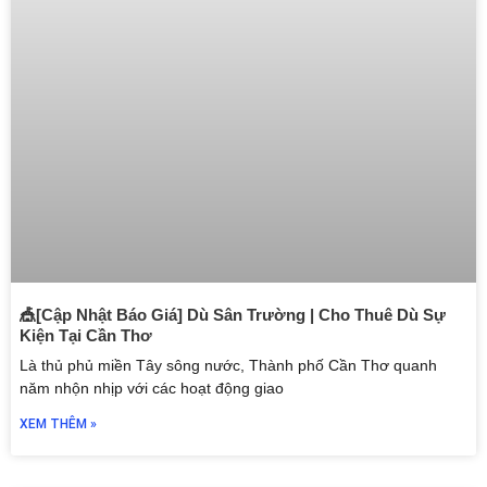
🎪[Cập Nhật Báo Giá] Dù Sân Trường | Cho Thuê Dù Sự
Kiện Tại Cần Thơ
Là thủ phủ miền Tây sông nước, Thành phố Cần Thơ quanh
năm nhộn nhịp với các hoạt động giao
XEM THÊM »