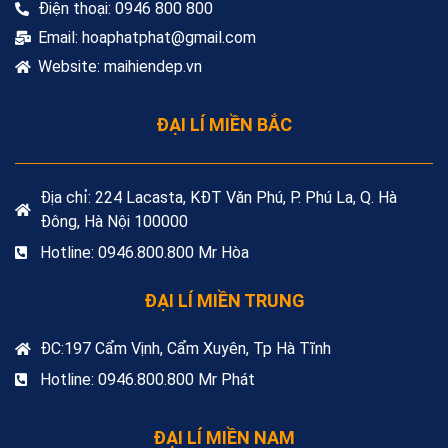
Điện thoại: 0946 800 800
Email: hoaphatphat@gmail.com
Website: maihiendep.vn
ĐẠI LÍ MIỀN BẮC
Địa chỉ: 224 Lacasta, KĐT Văn Phú, P. Phú La, Q. Hà
Đông, Hà Nội 100000
Hotline: 0946.800.800 Mr Hòa
ĐẠI LÍ MIỀN TRUNG
ĐC:197 Cẩm Vịnh, Cẩm Xuyên, Tp Hà Tĩnh
Hotline: 0946.800.800 Mr Phát
ĐẠI LÍ MIỀN NAM