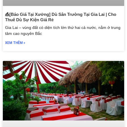
🎪[Báo Giá Tại Xưởng] Dù Sân Trường Tại Gia Lai | Cho
Thuê Dù Sự Kiện Giá Rẻ
Gia Lai – vùng đất có diện tích lớn thứ hai cả nước, nằm ở trung
tâm cao nguyên Bắc
XEM THÊM »