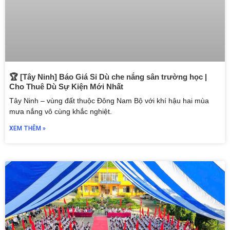
🏆 [Tây Ninh] Báo Giá Sỉ Dù che nắng sân trường học |
Cho Thuê Dù Sự Kiện Mới Nhất
Tây Ninh – vùng đất thuộc Đông Nam Bộ với khí hậu hai mùa
mưa nắng vô cùng khắc nghiệt.
XEM THÊM »