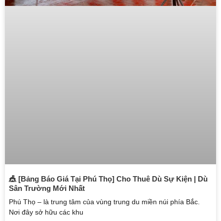
🎪 [Bảng Báo Giá Tại Phú Thọ] Cho Thuê Dù Sự Kiện | Dù
Sân Trường Mới Nhất
Phú Thọ – là trung tâm của vùng trung du miền núi phía Bắc.
Nơi đây sở hữu các khu