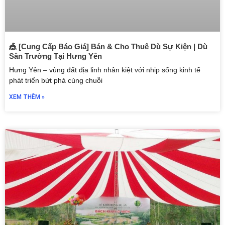
🎪 [Cung Cấp Báo Giá] Bán & Cho Thuê Dù Sự Kiện | Dù
Sân Trường Tại Hưng Yên
Hưng Yên – vùng đất địa linh nhân kiệt với nhịp sống kinh tế
phát triển bứt phá cùng chuỗi
XEM THÊM »