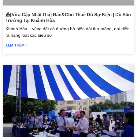
🎪[Vừa Cập Nhật Giá] Bán&Cho Thuê Dù Sự Kiện | Dù Sân
Trường Tại Khánh Hòa
Khánh Hòa – vùng đất có đường bờ biển dài thơ mộng, nơi diễn
ra hàng loạt các siêu sự
XEM THÊM »