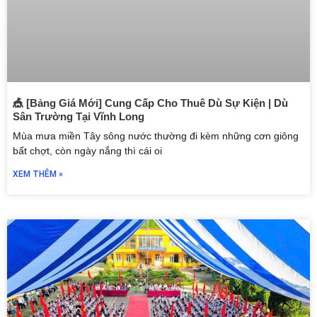
🎪 [Bảng Giá Mới] Cung Cấp Cho Thuê Dù Sự Kiện | Dù
Sân Trường Tại Vĩnh Long
Mùa mưa miền Tây sông nước thường đi kèm những cơn giông
bất chợt, còn ngày nắng thì cái oi
XEM THÊM »