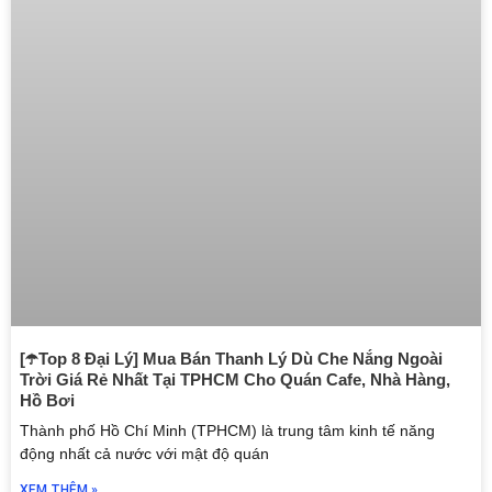
[☂️Top 8 Đại Lý] Mua Bán Thanh Lý Dù Che Nắng Ngoài
Trời Giá Rẻ Nhất Tại TPHCM Cho Quán Cafe, Nhà Hàng,
Hồ Bơi
Thành phố Hồ Chí Minh (TPHCM) là trung tâm kinh tế năng
động nhất cả nước với mật độ quán
XEM THÊM »