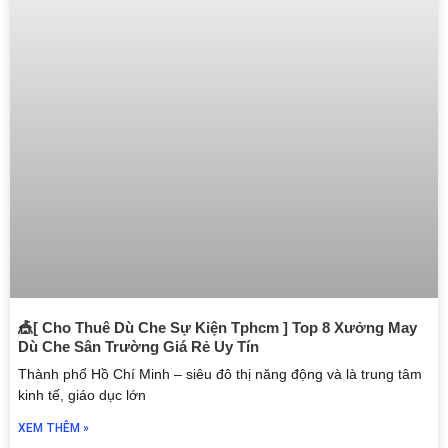
🎪[ Cho Thuê Dù Che Sự Kiện Tphcm ] Top 8 Xưởng May
Dù Che Sân Trường Giá Rẻ Uy Tín
Thành phố Hồ Chí Minh – siêu đô thị năng động và là trung tâm
kinh tế, giáo dục lớn
XEM THÊM »