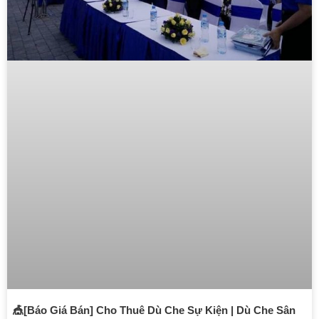
🎪[Báo Giá Bán] Cho Thuê Dù Che Sự Kiện | Dù Che Sân