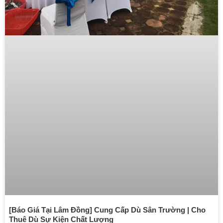
[Báo Giá Tại Lâm Đồng] Cung Cấp Dù Sân Trường | Cho
Thuê Dù Sự Kiện Chất Lượng