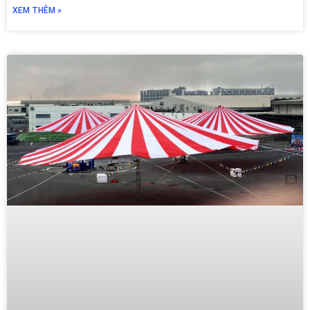
XEM THÊM »