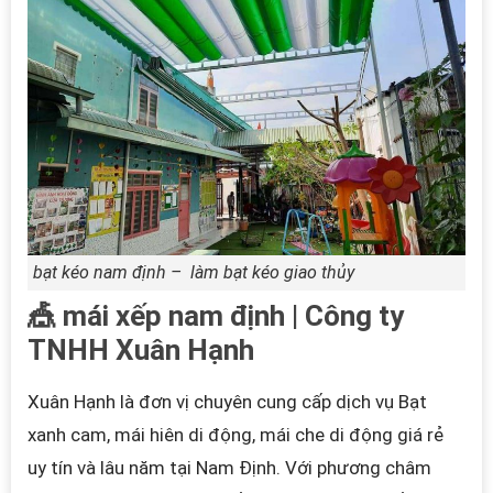
bạt kéo nam định –
làm bạt kéo giao thủy
🎪 mái xếp nam định | Công ty
TNHH Xuân Hạnh
Xuân Hạnh là đơn vị chuyên cung cấp dịch vụ Bạt
xanh cam, mái hiên di động, mái che di động giá rẻ
uy tín và lâu năm tại Nam Định. Với phương châm