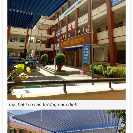
mái bạt kéo sân trường nam định