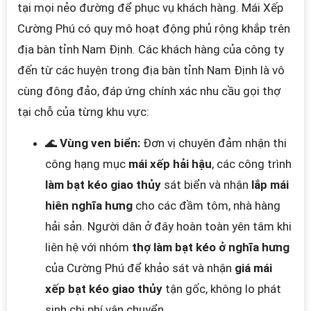
tại mọi nẻo đường để phục vụ khách hàng. Mái Xếp
Cường Phú có quy mô hoạt động phủ
rộ
ng khắp trên
địa bàn tỉnh Nam Định. Các khách hàng của công ty
đến từ các huyện trong địa bàn tỉnh Nam Định là vô
cùng đông đảo, đáp ứng chính xác nhu cầu gọi thợ
tại chỗ của từng khu vực:
🌊
Vùng ven biển:
Đơn vị chuyên đảm nhận thi
công hạng mục
mái xếp hải hậu
, các công trình
làm bạt kéo giao thủy
sát biển và nhận
lắp mái
hiên nghĩa hưng
cho các đầm tôm, nhà hàng
hải sản. Người dân ở đây hoàn toàn yên tâm khi
liên hệ với nhóm
thợ làm bạt kéo ở nghĩa hưng
của Cường Phú để khảo sát và nhận
giá mái
xếp bạt kéo giao thủy
tận gốc, không lo phát
sinh chi phí vận chuyển.