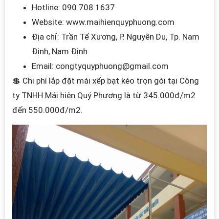
Hotline: 090.708.1637
Website:
www.maihienquyphuong.com
Địa chỉ: Trần Tế Xương, P. Nguyễn Du, Tp. Nam
Định, Nam Định
Email: congtyquyphuong@gmail.com
💲 Chi phí lắp đặt mái xếp bạt kéo trọn gói tại Công
ty TNHH Mái hiên Quý Phương là từ 345.000đ/m2
đến 550.000đ/m2.