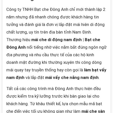
Công ty TNHH Bạt che Đông Anh chỉ mới thành lập 2
năm nhưng đã nhanh chóng được khách hàng tin
tưởng và đánh giá là đơn vị lắp đặt mái hiên di động
chất lượng, uy tín trên địa bàn tỉnh Nam Định.
Thương hiệu
mái che di động nam định | Bạt che
Đông Anh
nổi tiếng nhờ việc nắm bắt đúng ngôn ngữ
địa phương và nhu cầu thực tế của các hộ kinh
doanh mặt đường khi thường xuyên thi công dòng
mái quay tay truyền thống hay còn gọi là
làm bạt vẩy
nam định
và lắp đặt
mái vẩy che nắng nam định
.
Tất cả các công trình mà Đông Anh thực hiện đều
được kiểm tra kỹ lưỡng trước khi bàn giao lại cho
khách hàng. Từ khâu t
hiết kế, lựa chọn mẫu mã bạt
che đến việc tối ưu không gian như làm
mái che sân