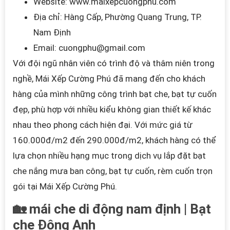
Web
site:
www.maixepcuongphu.com
Địa chỉ: Hàng Cấp, Phường Quang Trung, TP.
Nam Định
Email: cuongphu@gmail.com
Với đội ngũ nhân viên có trình độ và thâm niên trong
nghề, Mái Xếp Cường Ph
ú đã mang đến cho khách
hàng của mì
nh những công trình bạt che, bạt tự cuốn
đẹp, phù hợp với nhiều kiểu kh
ông gian thiết kế khác
nhau theo phong cách hiện đại. Với mức giá từ
160.000đ/m2 đến 290.000đ/m2, khách hàng có thể
lựa chọn nhiều hạng mục trong dịch vụ lắp đặt bạt
che nắng mưa ban công, bạt tự cuốn, rèm cuốn trọn
gói tại Mái Xếp Cường Phú.
🏡 mái che di động nam định | Bạt
che Đông Anh