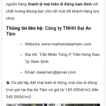
nguồn hàng
thanh lý mái hiên di động nam định
với
chất lượng khung bạt còn rất mới để khách hàng lựa
chọn.
Thông tin liên hệ:
Công ty TNHH Đại An
Tâm
Website: www.maihiendaiantam.com
Địa chỉ: Trần Nhân Tông, P. Trần Hưng Đạo,
Tp. Nam Định
Email: daiantam@gmail.com
💲 Chi phí lắp đặt mái hiên di động, mái che di động
trọn gói tại Đại An Tâm có giá từ 185.000đ/m2 đến
345.000đ/m2.