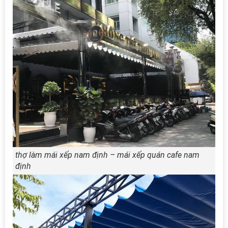
thợ làm mái xếp nam định – mái xếp quán cafe nam
định