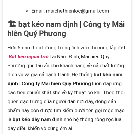
Email: maichethienloc@gmail.com
🏗️ bạt kéo nam định | Công ty Mái
hiên Quý Phương
Hơn 5 năm hoạt động trong lĩnh vực thi công lắp đặt
Bạt kéo ngoài trời
tại Nam Định, Mái hiên Quý
Phương ghi dấu ấn cho khách hàng về cả chất lượng
dịch vụ và giá cả cạnh tranh. Hệ thống
bạt kéo nam
định | Công ty Mái hiên Quý Phương
luôn đáp ứng
các tiêu chuẩn khắt khe về kỹ thuật cơ khí. Theo thói
quen đặc trưng của người dân nơi đây, dòng sản
phẩm này còn được tìm kiếm dưới tên gọi mộc mạc
là
bạt kéo dây nam định
nhờ hệ thống ròng rọc lùa
dây điều khiển vô cùng êm ái.