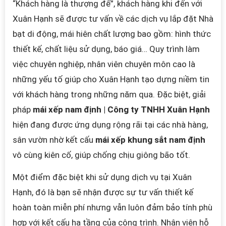
“Khách hàng là thượng đế”, khách hàng khi đến với
Xuân Hạnh sẽ được tư vấn về các dịch vụ lắp đặt Nhà
bạt di động, mái hiên chất lượng
bao gồm: hình thức
thiết kế, chất liệu sử dụng, báo giá… Quy trình làm
việc chuyên nghiệp, nhân viên chuyên môn cao là
những yếu tố giúp cho Xuân Hạnh tạo dựng niềm tin
với khách hàng trong
những năm qua.
Đặc biệt, giải
pháp
mái xếp nam định | Công ty TNHH Xuân Hạnh
hiện đang được ứng dụng rộng rãi tại các nhà hàng,
sân vườn nhờ kết cấu
mái xếp khung sắt nam định
vô cùng kiên cố, giúp chống chịu giông bão tốt.
Một điểm đặc biệt khi sử
dụng dịch vụ tại Xuân
Hạnh, đó là bạn sẽ nhận được sự tư vấn thiết kế
hoàn toàn miễn phí nhưng vẫn luôn đảm bảo tính phù
hợp với kết cấu hạ tầng của công trình. Nhân viên hỗ