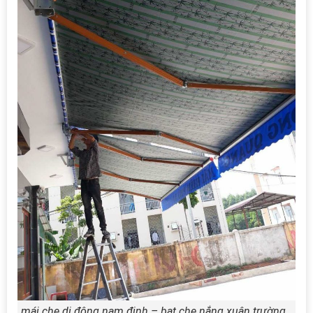
mái che di động nam định – bạt che nắng xuân trường