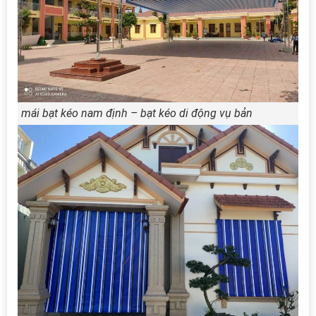
mái bạt kéo nam định – bạt kéo di động vụ bản