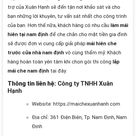
trợ của Xuân H
ạnh sẽ đến tận nơi khảo sát và cho
bạn những lời khuyên, tư vấn sát nhất cho công trình
của bạn
.
Hơn thế nữa, khách hàng có nhu cầu
làm mái
hiên tại nam định
để che chắn cho mặt tiền gia đình
sẽ được đơn vị cung cấp giải pháp
mái hiên che
trước cửa nhà nam định
vô cùng thẩm mỹ. Khách
hàng hoàn toàn yên tâm khi chọn gói thi công
lắp
mái che nam định
tại đây.
Thông tin liên hệ:
Công ty TNHH Xuân
Hạnh
Website: https://maichexuanhanh.com
Địa chỉ: 361 Điện Biên, Tp. Nam Định, Nam
Định