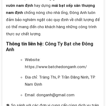
vườn nam định
hay dựng
mái bạt xếp sân thượng
nam định
chống nóng cho nhà ống, Đông Anh luôn
đảm bảo nghiêm
ngặt các quy định
về chất lượng để
có thể mang đến cho khách hàng những công trình
thực sự chất lượng.
Thông tin liên hệ:
Công Ty Bạt
che Đông
Anh
Website:
https://www.batchedonganh.com/
Địa chỉ: Tràng Thi, P. Trần Đăng Ninh, TP.
Nam Định
Email: donganh@gmail.com
💲 So
sánh v
ới các đơn vị cung cấp cùng dịch vụ trên