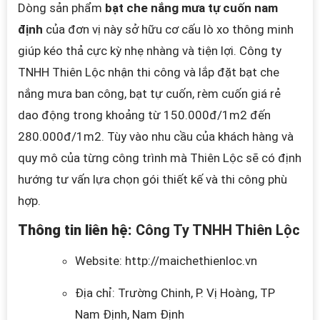
Dòng sản phẩm
bạt che nắng mưa tự cuốn nam
định
của đơn vị này sở hữu cơ cấu lò xo thông minh
giúp kéo thả cực kỳ nhẹ nhàng và tiện lợi. Công ty
TNHH Thiên Lộc nhận thi
công và lắp đặt bạt che
nắng mưa ban công, bạt tự cuốn, rèm cuốn giá rẻ
dao động trong khoảng từ 150.000đ/1m2 đến
280.000đ/1m2. Tùy vào nhu cầu của khách hàng
và
quy mô của từng công trình mà Thiên Lộc
sẽ có định
hướng tư vấn lựa chọn gói thiết kế và thi công phù
hợp.
Thông tin liên hệ:
Công Ty TNHH Thiên Lộc
Website: http://maichethienloc.vn
Địa chỉ: Trường Chinh, P. Vị Hoàng, TP
Nam Định, Nam Định