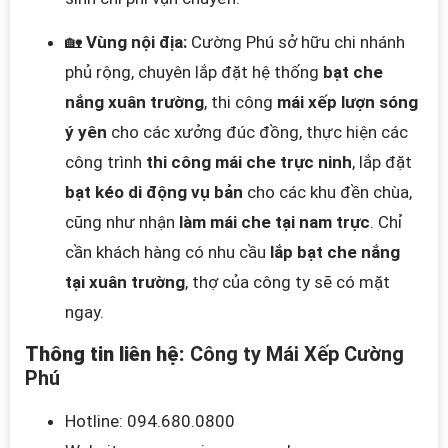
🏡
Vùng nội địa:
Cường Phú sở hữu chi nhánh
phủ rộng, chuyên lắp đặt hệ thống
bạt che
nắng xuân trường
, thi công
mái xếp lượn sóng
ý yên
cho các xưởng đúc đồng, thực hiện các
công trình
thi công mái che trực ninh
, lắp đặt
bạt kéo di động vụ bản
cho các khu đền chùa,
cũng như nhận
làm mái che tại nam trực
. Chỉ
cần khách hàng có nhu cầu
lắp bạt che nắng
tại xuân trường
, thợ của công ty sẽ có mặt
ngay.
Thông tin liên hệ:
Công ty Mái Xếp Cường
Phú
Hotline: 094.680.0800