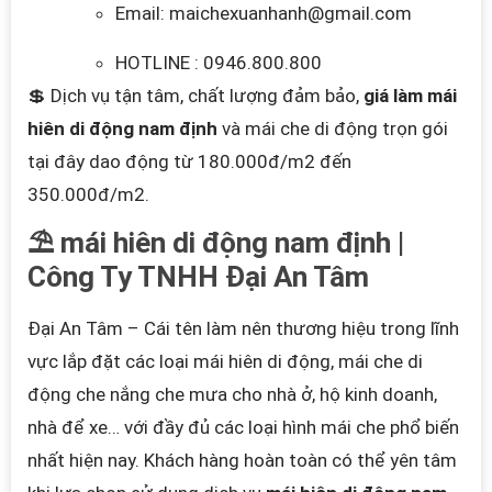
Email: maichexuanhanh@gmail.com
HOTLINE : 0946.800.800
💲 Dịch vụ tận tâm, chất lượng đảm bảo,
giá làm mái
hiên di động nam định
và mái che di động trọn gói
tại đây dao động từ 180.000đ/m2 đến
350.000đ/m2.
⛱️ mái hiên di động nam định |
Công Ty TNHH Đại An Tâm
Đại An Tâm – Cái tên làm nên thương hiệu trong lĩnh
vực lắp đặt các loại mái hiên
di động, mái che di
động che nắng che mưa cho nhà ở, hộ kinh doanh,
nhà để xe… với đầy đủ các loại hình mái che phổ biến
nhất hiện nay. Khách hàng hoàn toàn có thể yên t
âm