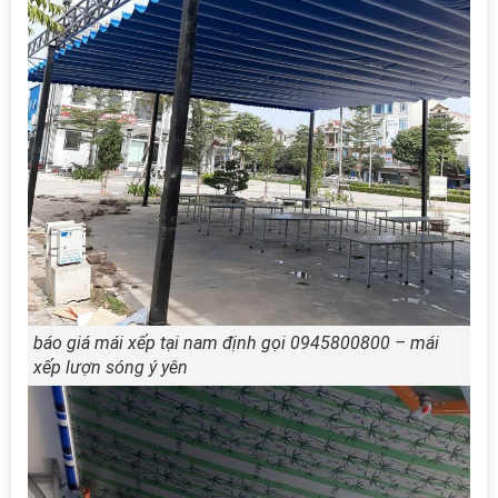
báo giá mái xếp tại nam định gọi 0945800800 – mái
xếp lượn sóng ý yên