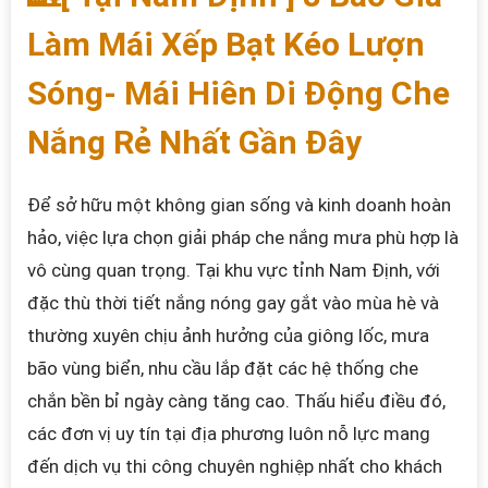
Làm Mái Xếp Bạt Kéo Lượn
Sóng- Mái Hiên Di Động Che
Nắng Rẻ Nhất Gần Đây
Để sở hữu một không gian sống và kinh doanh hoàn
hảo, việc lựa chọn giải pháp che nắng mưa phù hợp là
vô cùng quan trọng. Tại khu vực tỉnh Nam Định, với
đặc thù thời tiết nắng nóng gay gắt vào mùa hè và
thường xuyên chịu ảnh hưởng của giông lốc, mưa
bão vùng biển, nhu cầu lắp đặt các hệ thống che
chắn bền bỉ ngày càng tăng cao. Thấu hiểu điều đó,
các đơn vị uy tín tại địa phương luôn nỗ lực mang
đến dịch vụ thi công chuyên nghiệp nhất cho khách