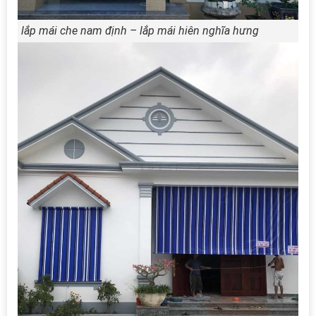
lắp mái che nam định – lắp mái hiên nghĩa hưng