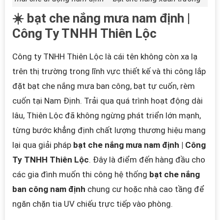
☀️ bạt che nắng mưa nam định |
Công Ty TNHH Thiên Lộc
Công ty TNHH Thiên Lộc là cái tên không còn xa lạ
trên thị trường trong lĩnh vực thiết kế và thi công lắp
đặt bạt che nắng mưa ban công, bạt tự cuốn, rèm
cuốn tại Nam Định. Trải qua quá trình hoạt động dài
lâu, Thiên Lộc đã không ngừng phát triển lớn mạnh,
từng bước khẳng định chất lượng thương hiệu mang
lại qua giải pháp
bạt che nắng mưa nam định | Công
Ty TNHH Thiên Lộc
. Đây là điểm đến hàng đầu cho
các gia đình muốn thi công hệ thống
bạt che nắng
ban công nam định
chung cư hoặc nhà cao tầng để
ngăn chặn tia UV chiếu trực tiếp vào phòng.