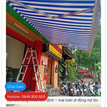
Chat Zalo
Hotline: 0946 800 800
bạt che nắng mưa nam định – mái hiên di động mỹ lộc