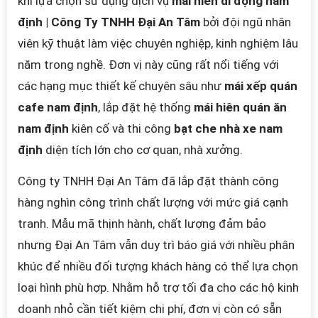
khi lựa chọn sử dụng dịch vụ
mái hiên di động nam
định | Công Ty TNHH Đại An Tâm
bởi đội ngũ nhân
viên kỹ thuật làm việc chuyên nghiệp, kinh nghiệm lâu
năm trong nghề. Đơn vị này cũng rất nổi tiếng với
các hạng mục thiết kế chuyên sâu như
mái xếp quán
cafe nam định
, lắp đặt hệ thống
mái hiên quán ăn
nam định
kiên cố và thi công
bạt che nhà xe nam
định
diện tích lớn cho cơ quan, nhà xưởng.
Công ty TNHH Đại An Tâm đã lắp đặt thành công
hàng nghìn công trình chất lượng với mức giá cạnh
tranh. Mẫu mã thịnh hành, chất lượng đảm bảo
nhưng Đại An Tâm vẫn duy trì báo giá với nhiều phân
khúc để nhiều đối tượng khách hàng có thể lựa chọn
loại hình phù hợp. Nhằm hỗ trợ tối đa cho các hộ kinh
doanh nhỏ cần tiết kiệm chi phí, đơn vị còn có sẵn